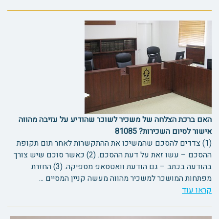
האם ברכת הצלחה של משכיר לשוכר שהודיע על עזיבה מהווה
אישור לסיום השכירות? 81085
(1) צדדים להסכם שהמשיכו את ההתקשרות לאחר תום תקופת
ההסכם – עשו זאת על דעת ההסכם. (2) כאשר סוכם שיש צורך
בהודעה בכתב – גם הודעת וואטסאפ מספיקה. (3) החזרת
מפתחות המושכר למשכיר מהווה מעשה קניין המסיים ...
קראו עוד