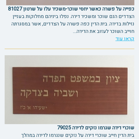
כפייה על פשרה כאשר יחסי שוכר-משכיר עלו על שרטון 81027
הצדדים הנם שוכר ומשכיר דירה. נפלו ביניהם מחלוקות בעניין
נזילות בדירה. בית הדין כפה פשרה על הצדדים, אשר במסגרתה
חוייב השוכר לעזוב את הדירה....
קראו עוד
שוכרי דירה שגרמו נזקים לדירה 79025
בית הדין חייב שוכרי דירה על נזקים שנגרמו לדירה במהלך