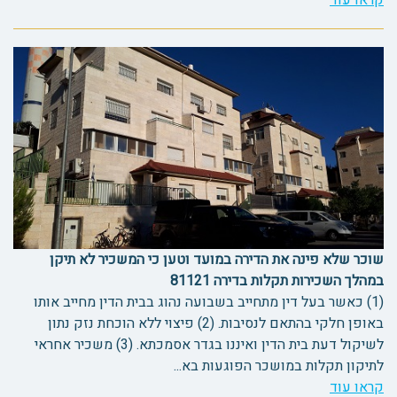
קראו עוד
שוכר שלא פינה את הדירה במועד וטען כי המשכיר לא תיקן
במהלך השכירות תקלות בדירה 81121
(1) כאשר בעל דין מתחייב בשבועה נהוג בבית הדין מחייב אותו
באופן חלקי בהתאם לנסיבות. (2) פיצוי ללא הוכחת נזק נתון
לשיקול דעת בית הדין ואיננו בגדר אסמכתא. (3) משכיר אחראי
לתיקון תקלות במושכר הפוגעות בא...
קראו עוד