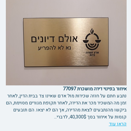
איחור בפינוי דירה מושכרת 77097
נתבע חתם על חוזה שכירות מול אדם שאינו צד בבית הדין, לאחר
זמן מה המשכיר מכר את הדירה, לאחר תקופת מגורים מסוימת, הם
ביקשו מהנתבעים לצאת מהדירה, אך הם לא יצאו. הם תובעים
קנסות על איחור בסך 40,300$, לדברי...
קראו עוד