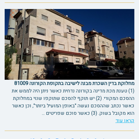
מחלוקת בדין השכרת מבנה לישיבה בתקופת הקורונה 81009
(1) טענת מכת מדינה בקורונה נדחית כאשר ניתן היה לממש את
ההסכם המקורי. (2) יש תוקף להסכם שתוקפו שנוי במחלוקת
כאשר נכתב שההסכם נעשה "באופן המועיל ביותר", וכן כאשר
הוא מקובל בשוק. (3) כאשר סוכם שפריטים ...
קראו עוד