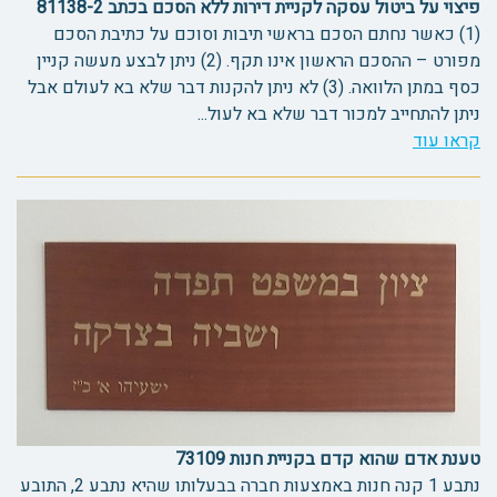
פיצוי על ביטול עסקה לקניית דירות ללא הסכם בכתב 81138-2
(1) כאשר נחתם הסכם בראשי תיבות וסוכם על כתיבת הסכם
מפורט – ההסכם הראשון אינו תקף. (2) ניתן לבצע מעשה קניין
כסף במתן הלוואה. (3) לא ניתן להקנות דבר שלא בא לעולם אבל
ניתן להתחייב למכור דבר שלא בא לעול...
קראו עוד
טענת אדם שהוא קדם בקניית חנות 73109
נתבע 1 קנה חנות באמצעות חברה בבעלותו שהיא נתבע 2, התובע