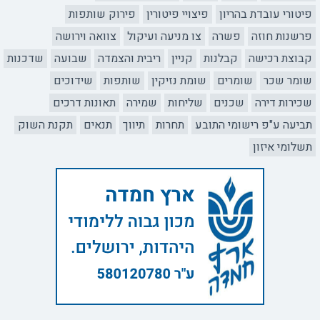
פיטורי עובדת בהריון
פיצויי פיטורין
פירוק שותפות
פרשנות חוזה
פשרה
צו מניעה ועיקול
צוואה וירושה
קבוצת רכישה
קבלנות
קניין
ריבית והצמדה
שבועה
שדכנות
שומר שכר
שומרים
שומת נזיקין
שותפות
שידוכים
שכירות דירה
שכנים
שליחות
שמירה
תאונות דרכים
תביעה ע"פ רישומי התובע
תחרות
תיווך
תנאים
תקנת השוק
תשלומי איזון