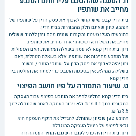
ח. הטענה שההסכם עליו חתם הנתבע
מחייב את שותפיו
בית הדין קבע שיש קושי לאכוף את פסק הדין על שותפיו של
הנתבע כיוון שאינם חלק מהבוררות בבית הדין.
התובעים העלו טענות ומקורות שונים מהם ניתן ללמוד ששליח
מחייב את משלחו או ששותף אחד מחייב את שותפיו.
דיון: בית הדין קמא לא עסק בשאלה המהותית, האם הפעולות
של הנתבע מחייבות את שותפיו, אלא בשאלה הנוהלית, האם
ניתן יהיה לאכוף את פסק הדין על שותפי הנתבע, והשיב
בשלילה. ממילא, אין בטענות התובע כדי לסתור את החלטת בין
הדין קמא.
ט. שיעור התמורה על פיו חושב הפיצוי
בית הדין קמא החליט לחייב את הנתבע בפיצוי עבור העסקה
המקורית בסך 3.1 מ' ₪ ולא עבור העסקה לאחר שהוגדלה לסך
3.6 מ' ₪.
התובע טען שכיוון שהוחלט להגדיל את היקף העסקה הוא
זכאי לפיצוי על ביטול העסקה המוגדלת.
דיון: בית הדין היה ערני לעובדה שגובה מחיר העסקה היה