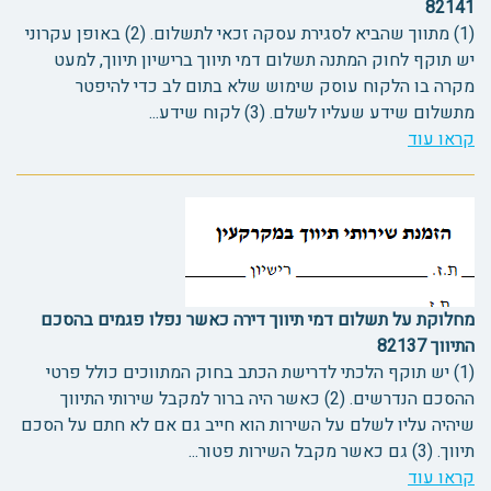
82141
(1) מתווך שהביא לסגירת עסקה זכאי לתשלום. (2) באופן עקרוני
יש תוקף לחוק המתנה תשלום דמי תיווך ברישיון תיווך, למעט
מקרה בו הלקוח עוסק שימוש שלא בתום לב כדי להיפטר
מתשלום שידע שעליו לשלם. (3) לקוח שידע...
קראו עוד
מחלוקת על תשלום דמי תיווך דירה כאשר נפלו פגמים בהסכם
התיווך 82137
(1) יש תוקף הלכתי לדרישת הכתב בחוק המתווכים כולל פרטי
ההסכם הנדרשים. (2) כאשר היה ברור למקבל שירותי התיווך
שיהיה עליו לשלם על השירות הוא חייב גם אם לא חתם על הסכם
תיווך. (3) גם כאשר מקבל השירות פטור...
קראו עוד