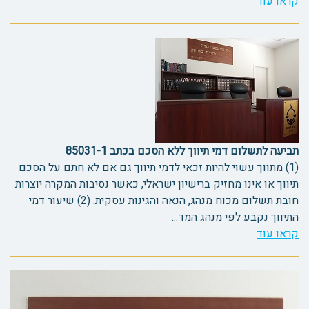
קראו עוד
תביעה לתשלום דמי תיווך ללא הסכם בכתב 85031-1
(1) מתווך עשוי להיות זכאי לדמי תיווך גם אם לא חתם על הסכם
תיווך או אינו מחזיק ברישיון ישראלי, כאשר נסיבות המקרה יוצרות
חובת תשלום מכוח מנהג, הנאה והגינות עסקית. (2) שיעור דמי
התיווך נקבע לפי מנהג המד...
קראו עוד