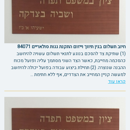
חיוב תשלום בגין תיווך וייזום התקנת גגות סולאריים 84071
(1) שתיקת צד להסכם בנוגע לתנאי תשלום עשויה להיחשב
כהסכמה מחייבת, כאשר הצד השני מסתמך עליה ופועל מכוח
ההבנה שנוצרה. (2) תחילת ביצוע עבודה בפועל יכולה להיחשב
למעשה קניין המחייב את הצדדים, אף ללא חתימת ...
קראו עוד