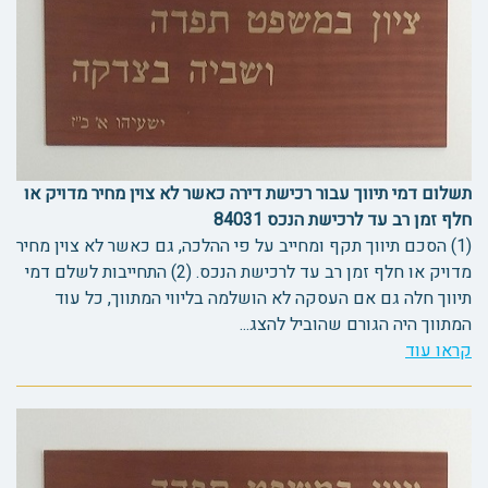
תשלום דמי תיווך עבור רכישת דירה כאשר לא צוין מחיר מדויק או
חלף זמן רב עד לרכישת הנכס 84031
(1) הסכם תיווך תקף ומחייב על פי ההלכה, גם כאשר לא צוין מחיר
מדויק או חלף זמן רב עד לרכישת הנכס. (2) התחייבות לשלם דמי
תיווך חלה גם אם העסקה לא הושלמה בליווי המתווך, כל עוד
המתווך היה הגורם שהוביל להצג...
קראו עוד