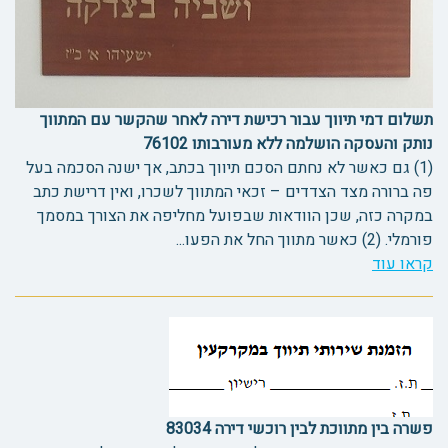
תשלום דמי תיווך עבור רכישת דירה לאחר שהקשר עם המתווך
נותק והעסקה הושלמה ללא מעורבותו 76102
(1) גם כאשר לא נחתם הסכם תיווך בכתב, אך ישנה הסכמה בעל
פה ברורה מצד הצדדים – זכאי המתווך לשכרו, ואין דרישת כתב
במקרה כזה, שכן הוודאות שבפועל מחליפה את הצורך במסמך
פורמלי. (2) כאשר מתווך החל את הפעו...
קראו עוד
פשרה בין מתווכת לבין רוכשי דירה 83034