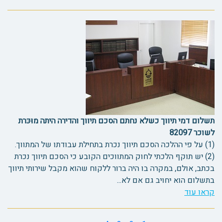
תשלום דמי תיווך כשלא נחתם הסכם תיווך והדירה היתה מוּכּרת
לשוכר 82097
(1) על פי ההלכה הסכם תיווך נכרת בתחילת עבודתו של המתווך.
(2) יש תוקף הלכתי לחוק המתווכים הקובע כי הסכם תיווך נכרת
בכתב, אולם, במקרה בו היה ברור ללקוח שהוא מקבל שירותי תיווך
בתשלום הוא יחויב גם אם לא...
קראו עוד