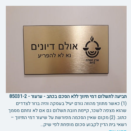
תביעה לתשלום דמי תיווך ללא הסכם בכתב - ערעור - 85031-2
(1) כאשר מתווך מהווה גורם יעיל בעסקה והיה ברור לצדדים
שהוא מצפה לשכר, קיימת חובת תשלום גם אם לא נחתם מסמך
כתוב. (2) מקום שאין הסכמה מפורשת על שיעור דמי התיווך –
רשאי בית הדין לקבוע סכום מופחת לפי שיק...