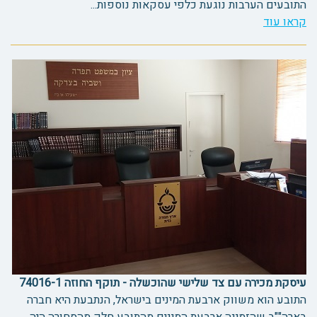
התובעים הערבות נוגעת כלפי עסקאות נוספות...
קראו עוד
עיסקת מכירה עם צד שלישי שהוכשלה - תוקף החוזה 74016-1
התובע הוא משווק ארבעת המינים בישראל, הנתבעת היא חברה