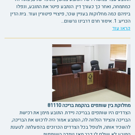
כמתמחה, ואחר כך כעורך דין. הנתבע פיטר את התובע, ונפלו
ביניהם כמה מחלוקות בעניין שכר, פיצויי פיטורין ועוד. בית הדין
הכריע: 1. איסור חרם דרבינו גרשום...
קראו עוד
מחלוקת בין שותפים בהקמת בריכה 81110
הצדדים היו שותפים בבריכה ניידת. התובע מימן את רכישת
הבריכה והציוד הנלווה לה, הנתבע אמור היה לרכוש את הבריכה,
להשכיר אותה, ולטפל בכל הצדדים הכרוכים בהפעלתה. לטענת
התובע לא שולם לו דבר מאז נוסדה השותפות...