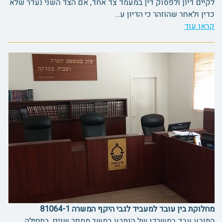
לקיים דיון ולפסוק דין במעמד צד אחד, אם הצד השני נעדר שלא
כדין ולאחר שהוזהר כי הדיון ע...
קראו עוד
מחלוקת בין עובד למעביד לגבי היקף המשרה 81064-1
התובע עבד במשרדו של הנתבע במשך מספר שנים, בתחילה