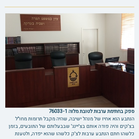
ספק בחתימת ערבות לטובת מלוה 76033-1
הנתבע הוא אחיו של מנהל ישיבה, שהיה מקבל תרומות מחו"ל
בצ'קים והיה פודה אותם בצ'יינג' שבבעלותם של התובעים, בזמן
כלשהו חתם הנתבע ערבות לצ'ק כלשהו שהוא יפדה, ולטענת