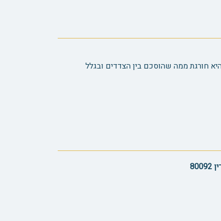
יא חורגת ממה שהוסכם בין הצדדים ובגלל
800