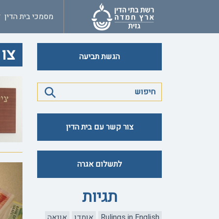
מסמכי בית הדין
צו 
הגשת תביעה
צור קשר עם בית הדין
לתשלום אגרה
תגיות
Rulings in English
אומדן
אונאה