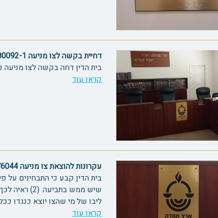
דחיית בקשה לצו מניעה 80092-1
בית הדין דחה בקשה לצו מניעה כי
קראו עוד
עקרונות להוצאת צו מניעה 76044
ליבו של מי שהצו יוצא כנגדו ככל 
קראו עוד