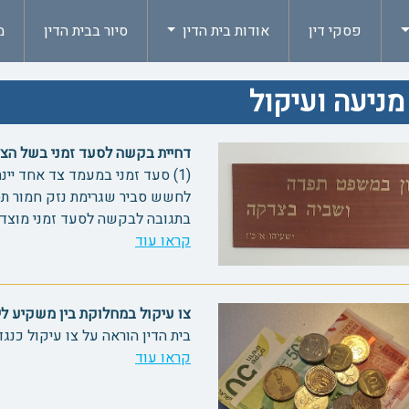
פסקי דין
אודות בית הדין
סיור בבית הדין
מ
מניעה ועיקול
דחיית בקשה לסעד זמני בשל הצורך ב
(1) סעד זמני במעמד צד אחד יי
בתגובה לבקשה לסעד זמני מוצדק 
קראו עוד
צו עיקול במחלוקת בין משקיע ליזם 47
בית הדין הוראה על צו עיקול כנגד
קראו עוד