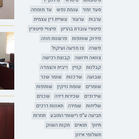
סיטומתא
סיטראי
סילוק יד
סעד זמני
עגמת נפש
עד מומחה
ערבות
ערעור
עשיית דין עצמית
פיטורי עובדת בהריון
פיצויי פיטורין
פירוק שותפות
פרשנות חוזה
פשרה
צו מניעה ועיקול
צוואה וירושה
קבוצת רכישה
קבלנות
קניין
ריבית והצמדה
שבועה
שדכנות
שומר שכר
שומרים
שומת נזיקין
שותפות
שידוכים
שכירות דירה
שכנים
שליחות
שמירה
תאונות דרכים
תביעה ע"פ רישומי התובע
תחרות
תיווך
תנאים
תקנת השוק
תשלומי איזון