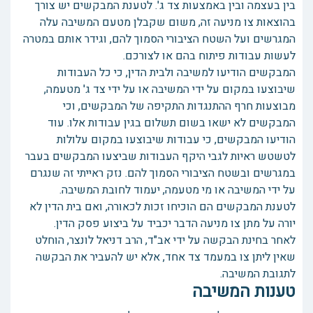
בין בעצמה ובין באמצעות צד ג'. לטענת המבקשים יש צורך
בהוצאות צו מניעה זה, משום שקבלן מטעם המשיבה עלה
המגרשים ועל השטח הציבורי הסמוך להם, וגידר אותם במטרה
לעשות עבודות פיתוח בהם או לצורכם.
המבקשים הודיעו למשיבה ולבית הדין, כי כל העבודות
שיבוצעו במקום על ידי המשיבה או על ידי צד ג' מטעמה,
מבוצעות חרף ההתנגדות התקיפה של המבקשים, וכי
המבקשים לא ישאו בשום תשלום בגין עבודות אלו. עוד
הודיעו המבקשים, כי עבודות שיבוצעו במקום עלולות
לטשטש ראיות לגבי היקף העבודות שביצעו המבקשים בעבר
במגרשים ובשטח הציבורי הסמוך להם. נזק ראייתי זה שנגרם
על ידי המשיבה או מי מטעמה, יעמוד לחובת המשיבה.
לטענת המבקשים הם הוכיחו זכות לכאורה, ואם בית הדין לא
יורה על מתן צו מניעה הדבר יכביד על ביצוע פסק הדין.
לאחר בחינת הבקשה על ידי אב"ד, הרב דניאל לונצר, הוחלט
שאין ליתן צו במעמד צד אחד, אלא יש להעביר את הבקשה
לתגובת המשיבה.
טענות המשיבה