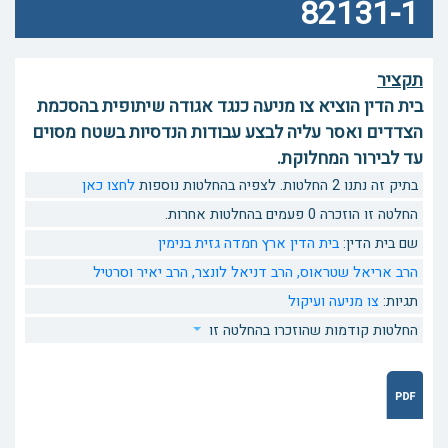
82131-1
תקציר
בית הדין הוציא צו מניעה כנגד אגודה שיתופית בהסכמת
הצדדים ואסר עליה לבצע עבודות הנדסיות בשטח מסוים
עד לבירור המחלוקת.
בתיק זה נתנו 2 החלטות. לצפיה בהחלטות נוספות
לחצו כאן
החלטה זו הוזכרה 0 פעמים בהחלטות אחרות.
שם בית הדין:
בית הדין ארץ חמדה גזית בנימין
הרב אריאל שטראוס,
הרב דניאל לונצר,
הרב יאיר וסרטיל
תגיות:
צו מניעה ועיקול
החלטות קודמות שהוזכרו בהחלטה זו