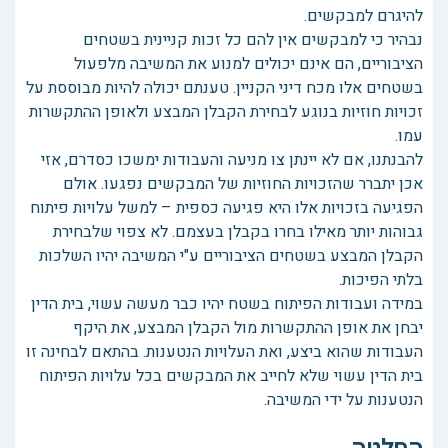
להיגרם למבקשים.
נבהיר כי למבקשים אין להם כל זכות קניינית בשטחים
הציבוריים, הם אינם יכולים למנוע את המשיבה מלפעול
בשטחים אלו מכח דיני הקניין. טענתם יכולה להיות מבוססת על
זכויות חוזיות בנוגע לבחירת הקבלן המבצע ולאופן ההתקשרות
עמו.
להבנתנו, אם לא יינתן צו מניעה והעבודות ימשכו כסדרם, אזי
אכן יתברר שהזכויות החוזיות של המבקשים נפגעו. אולם
הפגיעה בזכויות אלו היא פגיעה כספית – למשל עלויות פיתוח
גבוהות יותר מאילו בחרו בקבלן בעצמם. לא צפוי שלבחירת
הקבלן המבצע בשטחים הציבוריים ע"י המשיבה יהיו השלכות
בלתי הפיכות.
במידה ועבודות הפיתוח בשטח יהיו כבר מעשה עשוי, בית הדין
יבחן את אופן ההתקשרות מול הקבלן המבצע, את היקף
העבודות שהוא ביצע, ואת העלויות הנטענות. בהתאם לבחינה זו
בית הדין עשוי שלא לחייב את המבקשים בכל עלויות הפיתוח
הנטענות על ידי המשיבה.