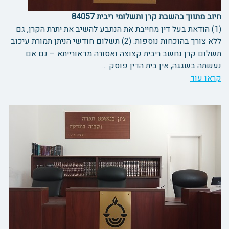
חיוב מתווך בהשבת קרן ותשלומי ריבית 84057
(1) הודאת בעל דין מחייבת את הנתבע להשיב את יתרת הקרן, גם
ללא צורך בהוכחות נוספות. (2) תשלום חודשי הניתן תמורת עיכוב
תשלום קרן נחשב ריבית קצוצה ואסורה מדאורייתא – גם אם
נעשתה בשגגה, אין בית הדין פוסק ...
קראו עוד