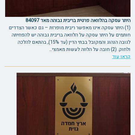
היתר עסקה בהלוואה פרטית בריבית גבוהה מאד 84097
(1) היתר עסקה אינו מאפשר ריבית מופרזת – גם כאשר הצדדים
חותמים על היתר עסקה על הלוואה בריבית גבוהה יש להפחיתה
לגובה הנהוג והמקובל בבתי הדין (עד 15%), בהתאם להלכה
ולחוק. (2) חובה על הלווה לעשות מאמצי...
קראו עוד