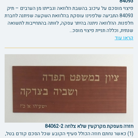
84093
פיצוי מוסכם על עיכוב בהשבת הלוואה וגבייתו מן הערבים – תיק
84093 התביעה שלפנינו עוסקת בהלוואת השקעה שניתנה לחברת
חלפנות. ההלוואה ניתנה בהיתר עסקה, לוּותה בהתחייבות לתשואה
שנתית, וכללה תניית פיצוי מוסכ...
קראו עוד
חזרה מעסקת מקרקעין שלא צלחה 84062-2
(1) כאשר נחתם חוזה הכולל סעיף הקובע שכל הסכם קודם בטל,