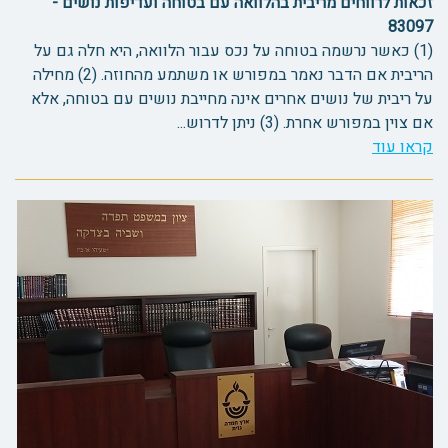
זכאות לרווחים מריבית בהלוואה עם בטוחה ועדיפות נושים -
83097
(1) כאשר נרשמה בטוחה על נכס עבור הלוואה, היא חלה גם על
הריבית אם הדבר נאמר במפורש או משתמע מהחוזה. (2) מחילה
על ריבית של נושים אחרים אינה מחייבת נושים עם בטוחה, אלא
אם צוין במפורש אחרת. (3) ניתן לדרוש...
קראו עוד