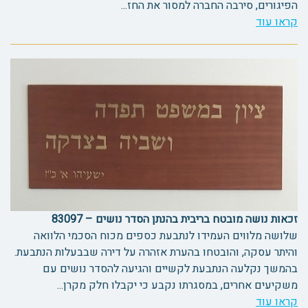
הפיגורים, סירבה החברה למסור את החז...
קראו עוד
זכאות נושה מובטח בריבית בהנתן הסדר נושים – 83097
שלושה מלווים העמידו לנתבעת כספים מכוח הסכמי הלוואה
והיתר עסקה, והובטחו בהערת אזהרה על דירה שבבעלות הנתבעת.
בהמשך נקלעה הנתבעת לקשיים והגיעה להסדר נושים עם
משקיעים אחרים, במסגרתו נקבע כי יקבלו חלק מקרן...
קראו עוד