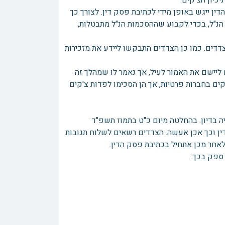
ין ייגש באופן מידי לכתיבת פסק דין. לצורך כך
הנ"ל, בכדי לקבוע שההסכמות הנ"ל מתבטלות,
צדדים. כמו כן הצדדים התבקשו ליידע את מזכירות
ם ליישם את האמור לעיל, אך נאמר לו שמהלך זה
ים בחברות פרטיות, אך הן הסכימו לפדות צ'קים
 בדיון. בהחלטה מיום כ"ט בתמוז תשפ"ד
ק הדין וכך אכן אעשה. הצדדים רשאים לשלוח תגובות
ספק בכך.