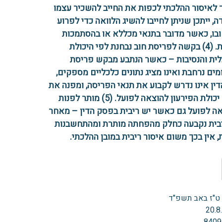
ד לאיסור ההלכתי לכפות את החייב להשכיר עצמו
ה, ייתכן שניתן לחייבו להשיג הלוואה כדי לפרוע
בו, כאשר מדובר בתנאי מכללא או בהסתמכות
הדדית. (4) בקשה לפריסת חוב נבחנת לפי היכולת
ית והנסיבות – כאשר הנתבע מבקש פריסת
ים נרחבת ואינו מציג נתונים כלכליים מספקים,
דין אינו נדרש לקבוע את תנאי הפריסה, ומפנה את
בירור יכולת הפירעון להוצאה לפועל. (5) מותר לפנות
ה לפועל גם כאשר יש ריבית בפסק הדין – מאחר
ית נקבעה כחלק מהפחתה מותרת ומהתחשבנות
, אין בכך משום איסור ריבית במובן ההלכתי.
 ט"ז באב תשפ"ד
20.8