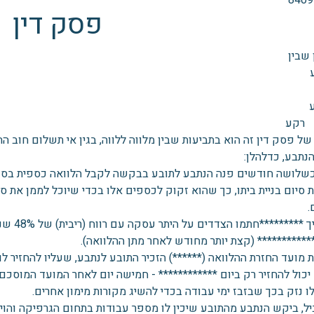
פסק דין
 שבין
רקע
 של פסק דין זה הוא בתביעות שבין מלווה ללווה, בגין אי תשלום חוב 
נתבע, כדלהלן:
סיום בניית ביתו, כך שהוא זקוק לכספים אלו בכדי שיוכל לממן את סי
בתאריך 
*********** (קצת יותר מחודש לאחר מתן ההלוואה).
 מועד החזרת ההלוואה (******) הזכיר התובע לנתבע, שעליו להחזיר 
יכול להחזיר רק ביום ************ - חמישה יום לאחר המועד המוסכם
ו נזק בכך שבזבז ימי עבודה בכדי להשיג מקורות מימון אחרים.