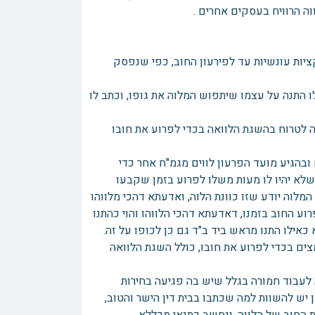
ה הרוויח בעסקים אחרים .
ציות עונשיות עד לפירעון החוב, כפי שנפסק
ו התנה על עצמו שיתפוש המלוה את גופו, וכתב לו
וה לטרוח בהשגת הלוואה בכדי לפרוע את חובו
ובהגיע מועד הפרעון לווים מגמ"ח אחר כדי
לא יהיו לו מעות משלו לפרוע בזמן שקבעו
 המלוה יודע שזו כוונת הלוה, ואדעתא דהכי מלווהו
וע החוב בזמנו, דאדעתא דהכי הלווהו והוי כהתנו
כאילו התנו מראש ביד ב"ד גם כן לכופו על זה.
ים בכדי לפרוע את חובו, כולל השגת הלוואה
ה לעבוד חמורה בגלל שיש בה פגיעה בחירות
יש להשוות למה שכתבו בבית דין הישר והטוב,