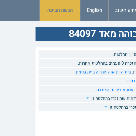
ידע חשוב
English
הגשת תביעה
מאד 84097
טות.
 בהחלטות אחרות.
ן:
בית הדין ארץ חמדה גזית בנימין
רטבי
ר עסקא
ריבית והצמדה
דמות שהוזכרו בהחלטה זו
כרו בהחלטה זו