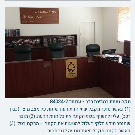
מקח טעות במכירת רכב - ערעור 84034-2
(1) כאשר מוכר מקבל שתי חוות דעת שונות על מצב מוצר (כגון
רכב), עליו לחשוף בפני הקונה את כל חוות הדעת. (2) מוכר
שמוסר מידע חלקי העלול להטעות את הקונה – המקח בטל. (3)
כאשר הקונה מקבל תיאור מטעה לגבי מהות...