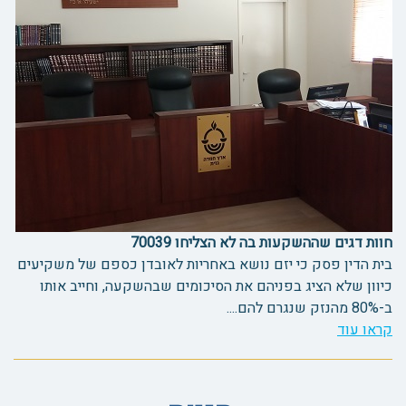
חוות דגים שההשקעות בה לא הצליחו 70039
בית הדין פסק כי יזם נושא באחריות לאובדן כספם של משקיעים
כיוון שלא הציג בפניהם את הסיכומים שבהשקעה, וחייב אותו
ב-80% מהנזק שנגרם להם....
קראו עוד