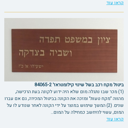
קראו עוד
ביטול מקח רכב בשל שינוי קילומטראז' 84065-2
(1) מכר שבו נתגלה מום שלא היה ידוע לקונה בעת הרכישה,
מהווה "מקח טעות" ומזכה את הקונה בביטול המכירה, גם אם עברו
שנים. (2) המשך שימוש במוצר על ידי הקונה לאחר שנודע לו על
המום, עשוי להיחשב כמחילה על המום...
קראו עוד