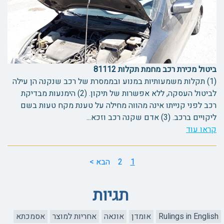
ביטול מכירת רכב מחמת תקלות 81112
(1) תקלות משמעותיות במנוע ובממסרת של רכב שנקנה הן עילה
לביטול העסקה, ללא אפשרות של תיקון. (2) הימנעות מבדיקת
רכב לפני קנייתו אינה מהווה מחילה על טענת מקח טעות בשם
ליקויים ברכב. (3) אדם שקנה רכב וזכא...
קראו עוד
1
2
הבא >
תגיות
Rulings in English
אומדן
אונאה
אחריות למוצר
אסמכתא