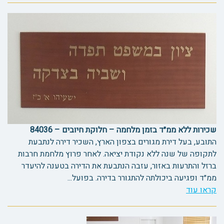
שכירות ללא ממ״ד בזמן מלחמה – חלוקת חיובים – 84036
התובע, בעל דירת מגורים בצפון הארץ, השכיר דירה לנתבעת
לתקופה של שנה ללא נקודת יציאה. לאחר פרוץ מלחמת חרבות
ברזל והתרעות באזור, עזבה הנתבעת את הדירה בטענה להיעדר
ממ״ד ופגיעה ביכולתה להתגורר בדירה. בפועל...
קראו עוד