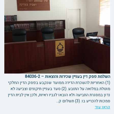
השלמת פסק דין בעניין שכירות והוצאות – 84036-2
(1) האחריות להשכרת הדירה ממועד שנקבע בפסק הדין החלקי
מוטלת במלואה על התובע. (2) סעד בעניין תיקונים וצביעה לא
נדון במסגרת התביעה ולא הובאו לגביו ראיות, ולכן אין לבית הדין
סמכות להכריע בו. (3) תשלום ק...
קראו עוד