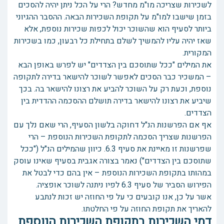
לשכירות שצריכה מו"מ מחדש? הרי על הכל ניתן יהיה להסכים
בזמן שישבו למו"מ על תקופת השכירות הבאה. ההסבר ההגיוני
ביותר לסעיף הוא שהשוכר יכול לכפות שכירות נוספת, אלא
שאז יהיה עליו להמשיך לשלם בתחילת כל רבעון, כמו בשכירות
המקורית.
את המילים "ככל שתוסכם בין הצדדים" יש לפרש באופן הבא
– המשכיר כבר הסכים לאפשר לשוכר להישאר בדירה לתקופה
נוספת, וכעת רק על השוכר להביע את רצונו להישאר בה. בכך
שיביע את רצונו להישאר בדירה תושלם ההסכמה ההדדית בין
הצדדים.
אף אם הפרשנות הנ"ל דחוקה בלשון הסעיף, הרי שאם נלך עם
הפרשנות שצריך הסכמה לתקופת השכירות הנוספת – הרי
שפרשנות זו מאיינת את סעיף 6.3. כיוון שהמילים הנ"ל ("ככל
שתוסכם בין הצדדים") נאמר בצורה אגבית בסעיף שאינו עוסק
במהותו בתקופת השכירות הנוספת – אין בהם כדי לבטל את
הפירוש הסביר של סעיף 6.3 לפיו ניתנה לשוכר אופציה.
אשר על כן, אנו קובעים כי על פי החוזה יש זכות לנתבע
להאריך את תקופת החוזה על פי החלטתו.
דמי השכירות בתקופת השכירות הנוספת