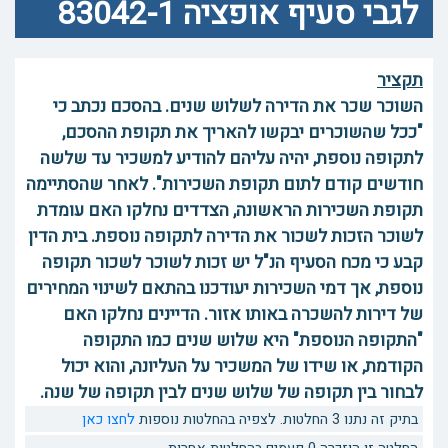
לגבי סעיף אופציה 83042-1
תקציר
השוכר שכר את הדירה לשלוש שנים. בהסכם נכתב כי
"ככל שהשוכרים יבקשו להאריך את תקופת ההסכם,
לתקופה נוספת, יהיה עליהם להודיע למשכיר עד שלשה
חודשים קודם לתום תקופת השכירות". לאחר שהסתיימה
תקופת השכירות הראשונה, הצדדים נחלקו האם עומדת
לשוכר הזכות לשכור את הדירה לתקופה נוספת. בית הדין
קבע כי מכח הסעיף הנ"ל יש זכות לשוכר לשכור תקופה
נוספת, אך דמי השכירות יעודכנו בהתאם לשינוי המחירים
של דירות להשכרה באותו אזור. הדיינים נחלקו האם
"התקופה הנוספת" היא שלוש שנים כמו התקופה
הקודמת, או שידו של המשכיר על העליונה, והוא יכול
לבחור בין תקופה של שלוש שנים לבין תקופה של שנה.
בתיק זה נתנו 3 החלטות. לצפיה בהחלטות נוספות
לחצו כאן