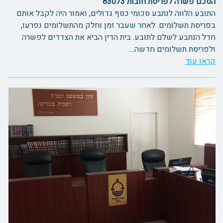
הסכם פשרה לפריסת חובות 83073
התובע הלווה לנתבע סכומי כסף גדולים, ואמור היה לקבל אותם
בפריסת תשלומים. לאחר שעבר זמן וחלק מהתשלומים נפרעו,
חדל הנתבע לשלם לתובע. בית הדין הביא את הצדדים לפשרה
ולפריסת תשלומים חדשה....
קראו עוד