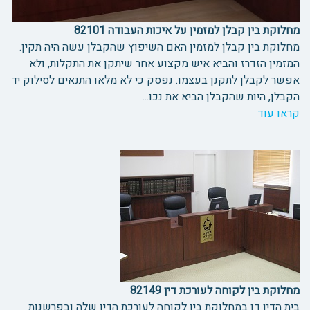
מחלוקת בין קבלן למזמין על איכות העבודה 82101
מחלוקת בין קבלן למזמין האם השיפוץ שהקבלן עשה היה תקין.
המזמין הזדרז והביא איש מקצוע אחר שיתקן את התקלות, ולא
אפשר לקבלן לתקנן בעצמו. נפסק כי לא מלאו התנאים לסילוק יד
הקבלן, היות שהקבלן הביא את נכו...
קראו עוד
מחלוקת בין לקוחה לעורכת דין 82149
בית הדין דן במחלוקת בין לקוחה לעורכת הדין שלה ובפרשנות