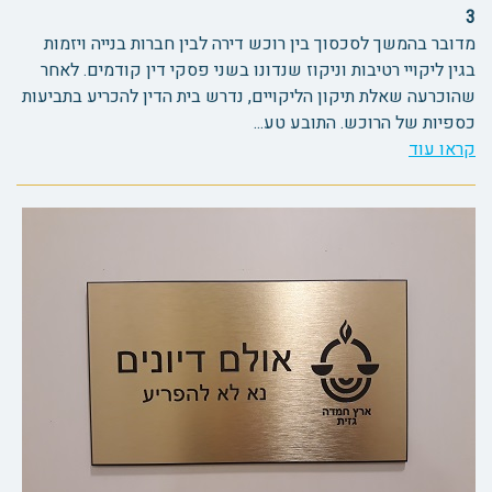
3
מדובר בהמשך לסכסוך בין רוכש דירה לבין חברות בנייה ויזמות
בגין ליקויי רטיבות וניקוז שנדונו בשני פסקי דין קודמים. לאחר
שהוכרעה שאלת תיקון הליקויים, נדרש בית הדין להכריע בתביעות
כספיות של הרוכש. התובע טע...
קראו עוד