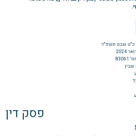
.
 כ"ט שבט תשפ"ד
83061
 שבין
ל
פסק דין