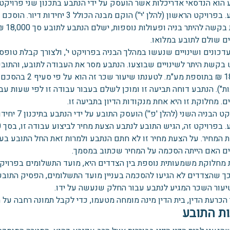
הוא הנדסאי אדריכלות אשר הועסק על ידי הנתבע בתכנון שני פרויקטים
הנתבע. בפרויקט הראשון (להלן 'י'') 
הגשת
ם שולם לתובע במלואו.
 בקשת היתר לשינויים שבוצעו. הנתבע מסר את העבודה לתובע, והתובע
18,000 ₪ בתוספת מ
. מחלוקת זו היא אחת מנקודות הדיון בתביעה זו.
 המחיר. על הצעת מחיר זו לא חתם הנתבע ולמרות זאת החל התובע בעב
ם האם הייתה הסכמה על המחיר שכתוב במסמך.
 מחלוקת משמעותית נוספת בין הצדדים היא, מועד התשלומים בפרויקט
ך שהצדדים לא הגיעו להסכמה בעניין מועד התשלומים, הפסיק התוב
יעור השכר המגיע לנתבע עבור החלק שנעשה על ידו.
 הכרעת הדין, בית הדין מינה מומחה מטעמו, כדי לקבל תמונה רחבה על
ת התובע