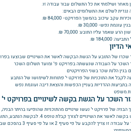
 מאחר ושילמתי את כל התשלום עבור עבודה זו.
 נגדית לשלם את התשלומים הבאים:
ירות עקב עיכוב בהמשך הפרויקט- 84,000 ₪.
ין עוגמת נפש- 30,000 ₪.
ון הרע שאמר עליו התובע: 70,000 ₪.
יעה: 184,000 ₪.
י הדיון
 שכרו של התובע על הגשת הבקשה לאשר את השינויים שבוצעו בפרויק
 השכר על העבודה שנעשתה בפרויקט פ' ומועד תשלום השכר
 בגין הלנת שכר בשני הפרויקטים
ה לקבל את התוכניות של פרויקט י' פתוחות לשימושו של הנתבע
 בתביעות ההדדיות בעניין הכפשות והוצאת דיבה ועוגמת נפש
ת משפט
ר השכר על הגשת בקשה לשינויים בפרויקט י'
הבניה של פרויקט י' נעשו שינויים מהתוכניות שהופיעו בהיתר הבניה,
להגיש בקשה לאשר את השינויים לצורך
השכר על עבודה זו צריך 
הסעיפים: