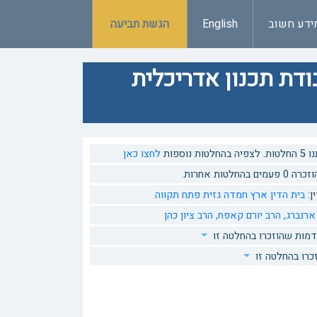
ידע חשוב
English
הגשת תביעה
ודת תכנון אדריכלית
ות נוספות
לחצו כאן
 בהחלטות אחרות.
ן:
בית הדין ארץ חמדה גזית פתח תקווה
 ארנברג,
הרב יורם קאפח,
הרב ציון כהן
דמות שהוזכרו בהחלטה זו
כרו בהחלטה זו