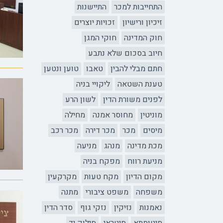
התחייבות למכר
התיישנות
זיכיון ורישיון
זכויות יוצרים
חוק המדינה
חוקי המגן
חיוב בסכום שלא נתבע
חתם מבלי להבין
טאבו
טוען ונטען
טענת השטאה
ליקויי בניה
לפנים משורת הדין
לשון הרע
מוניטין
מחוסר אמנה
מחילה
מיסים
מכר
מכר דירה
מכר רכב
מכת מדינה
מנהג
מניעה
מניעת רווח
מפקח בניה
מקום הדיון
מקח טעות
מקרקעין
משפחה
משפט ציבורי
מתנה
נאמנות
נזיקין
נזקי גוף
סדר הדין