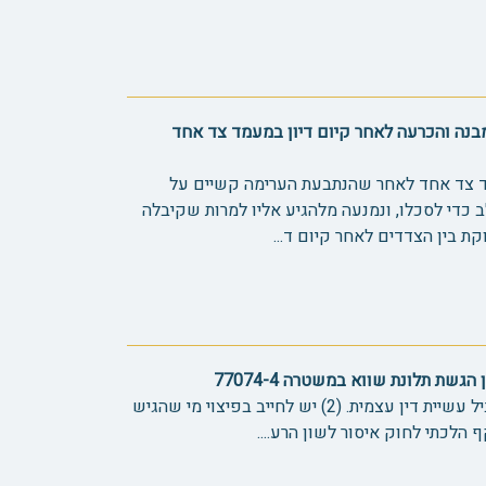
בנה והכרעה לאחר קיום דיון במעמד צד אחד
מעמד צד אחד לאחר שהנתבעת הערימה קשיים על
 כדי לסכלו, ונמנעה מלהגיע אליו למרות שקיבלה
הגשת תלונת שווא במשטרה 77074-4
(1) ע"פ ההלכה החוק רשאי להגביל עשיית דין עצמית. (2) יש לחייב בפיצוי מי שהגיש