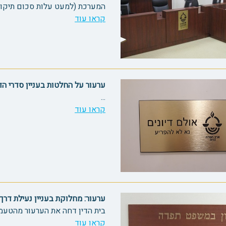
המערכת (למעט עלות סכום תיקון המערכת). 2) המערער טען
קראו עוד
ערעור על החלטות בעניין סדרי הדין 92
...
קראו עוד
ערעור: מחלוקת בעניין נעילת דרך-קי
בית הדין דחה את הערעור מהטעמי
קראו עוד