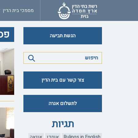
מסמכי בית הדין
פסק
הגשת תביעה
צור קשר עם בית הדין
לתשלום אגרה
תגיות
Rulings in English
אומדן
אונאה