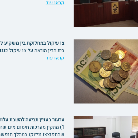
קראו עוד
צו עיקול במחלוקת בין משקיע ליזם 47
בית הדין הוראה על צו עיקול כנגד
קראו עוד
ערעור בעניין תביעה להשבת עלות מע
1) מתקין מערכות חימום מים שה
שהתפוצצו וניזוקו במהלך חופשת 