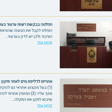
החלטה בבקשת רשות ערעור בעניין פי
הוחלט לקבל את הטענה שהוראת 
הציבור ולכן יש לדון בערעור...
קראו עוד
אחריות לדליפת מים לאחר תיקון צינור 
(1) בעל מקצוע אחראי גם לנזק
סמך עליו. (2) המזמין א
שיבוא לתקן את התקלה....
קראו עוד