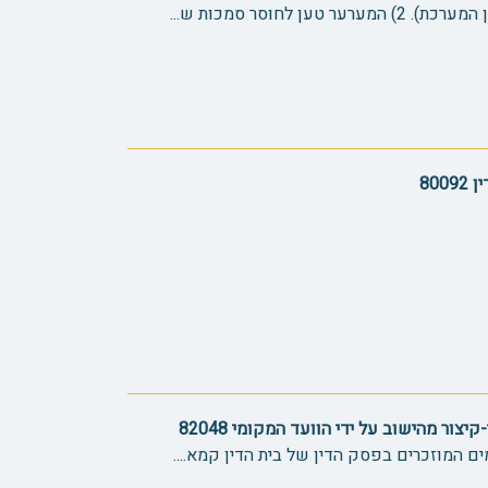
 לחוסר סמכות ש...
800
צור מהישוב על ידי הוועד המקומי 82048
ם המוזכרים בפסק הדין של בית הדין קמא....