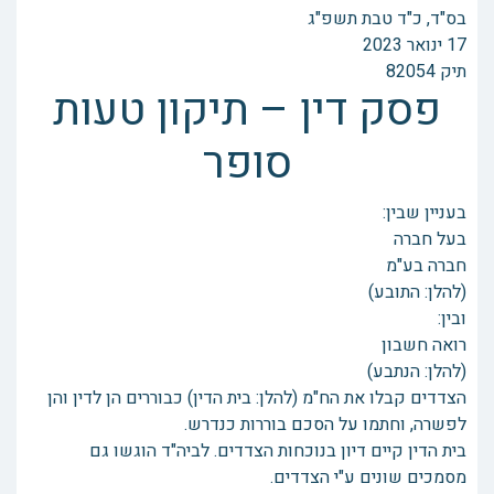
בס"ד, ‏כ"ד טבת תשפ"ג
תיק 82054
פסק דין – תיקון טעות
סופר
בעניין שבין:
בעל חברה
חברה בע"מ
(להלן: התובע)
ובין:
רואה חשבון
(להלן: הנתבע)
הצדדים קבלו את הח"מ (להלן: בית הדין) כבוררים הן לדין והן
לפשרה, וחתמו על הסכם בוררות כנדרש.
בית הדין קיים דיון בנוכחות הצדדים. לביה"ד הוגשו גם
מסמכים שונים ע"י הצדדים.