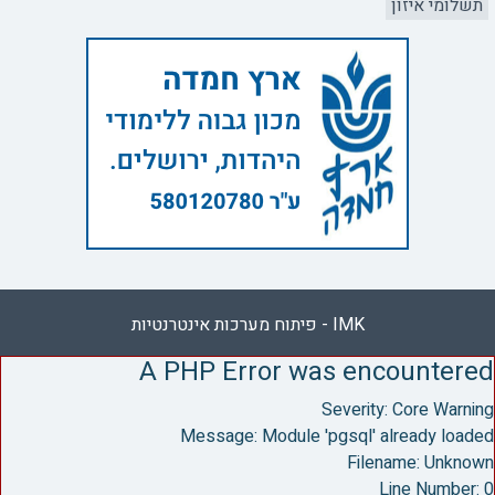
תשלומי איזון
IMK - פיתוח מערכות אינטרנטיות
A PHP Error was encountered
Severity: Core Warning
Message: Module 'pgsql' already loaded
Filename: Unknown
Line Number: 0