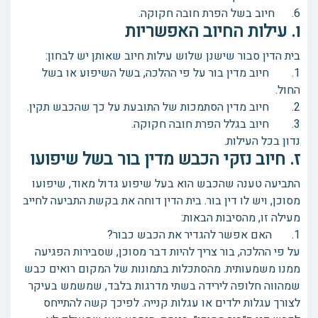
6. חיוב בשל הפרת חובה חקוקה.
ו. עילות החיוב האפשריות
בית הדין סבור שישנן שלוש עילות חיוב שאותן יש לבחון:
1. חיוב מדין בור על פי ההלכה, בשל השיפוע או בשל
החול.
2. חיוב מדין הסתמכות של התובעת על כך שהכבש תקין.
3. חיוב בגלל הפרת חובה חקוקה.
נדון בכל העילות.
ז. חיוב נזקי הכבש מדין בור בשל שיפועו
התביעה טענה שהכבש הוא בעל שיפוע גדול מאוד, שיפועו
מסוכן, ויש לו דין בור. בית הדין דוחה את בקשת התביעה לחייב
מעילה זו, מהסיבות הבאות:
1. האם אפשר להגדיר את הכבש כבור?
על פי ההלכה, בור צריך להיות דבר מסוכן, שסבירות הפגיעה
ממנו משמעותית. מהסתכלות בתמונות של המקום רואים כבש
שמהווה חלופה לירידה בשתי מדרגות בלבד, שמשמש בעיקר
לצורך עגלות ילדים או עגלות קנייה. לפיכך קשה להתייחס