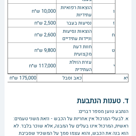
הוצאות רפואיות
ו
10,000 ש״ח
עתידיות
ז
נסיעות בעבר
2,500 ש״ח
הוצאות נסיעות
ח
2,600 ש״ח
וניידות עתידיים
חוות דעת
ט
9,800 ש״ח
מקצועית
עזרת הזולת
י
117,000 ש״ח
העתידית
יא
כאב וסבל
175,000 ש״ח
ד. טענות הנתבעת
הנתבע טוען מספר דברים:
א. לבעלי המרכול אין אחריות על הכבש - וזאת משני טעמים:
ראשית, המרכול אינו בעלים על המבנה, אלא שוכר בלבד. לא
הוא בנה את הכבש, והוא עצמו סמך על המשכיר שסביבת