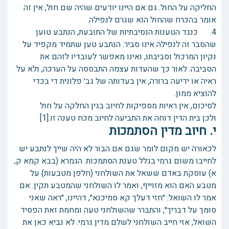
החליקה על החול. גם אם היינו יודעים שהיה שם חול, אין זה
אומר בהכרח שהחול הוא שגרם לנפילה.
4. כנגד הטענות הנסיבתיות של התובעת, הנתבע טוען
שהסבר זה לנפילה אינו סביר. הנתבע טען שתמיד מקפיד על
נקיון המרכול וסביבתו, ואינו מאפשר לעובדיו לזהם את
הסביבה. לאור כך שהעדות עצמה התבססה על הערכה, ולא על
ראיה או ידיעה ברורה, אין בעדותה של גב׳ פלונית די בכדי
להוציא ממון.
לסיכום, אין ראיות מספיקות לחיוב בגין החלקה על חול
ולכן בית הדין דוחה את התביעה לחיוב מכח טענה זו.[1]
י. חיוב מדין הסתמכות
לכאורה יש מקום לומר שגם אם הבור לא היה שייך לנתבע יש
לחייבו משום גרמי בגלל טענת הסתמכות. הגמרא (בבא קמא ק,
א) עוסקת באדם ששאל את השולחני (חלפן מטבעות) על
מטבע האם הוא מזוייף, ואמר לו השולחני שהמטבע תקין. אם
אמר לו השואל: ״חזי דעלך קא סמיכנא״, דהיינו, ״ראה שאני
סומך על דבריך״, והתברר שהשולחני טעה ומחמת זאת הפסיד
השואל, אזי חייב השולחני לשלם מדין גרמי. לא נביא כאן את