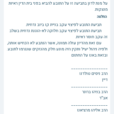
על מנת לדון בתביעה זו על התובע להביא בפני בית הדין ראיות
מוצקות.
החלטה
תביעת התובע לפיצוי עקב בניית קו ביוב נדחית.
תביעת התובע לפיצוי עקב חלוקה לא-הוגנת נדחית בשלב
זה עקב חוסר ראיות.
עם זאת מהדיון עולה תמונה, אשר הנתבע לא הכחיש אותה,
ולפיה ניהול יעיל ותקין היה מונע חלק מהנזקים שנגרמו לתובע.
ובזאת באנו על החתום
________________
הרב ניסים טולדנו
דיין
________________
הרב בניהו ברונר
אב"ד
________________
הרב אליהו מרציאנו