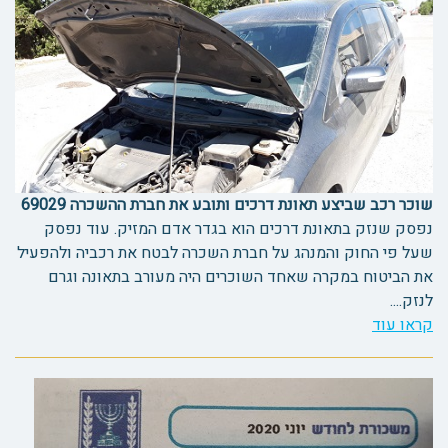
שוכר רכב שביצע תאונת דרכים ותובע את חברת ההשכרה 69029
נפסק שנזק בתאונת דרכים הוא בגדר אדם המזיק. עוד נפסק
שעל פי החוק והמנהג על חברת השכרה לבטח את רכביה ולהפעיל
את הביטוח במקרה שאחד השוכרים היה מעורב בתאונה וגרם
לנזק....
קראו עוד