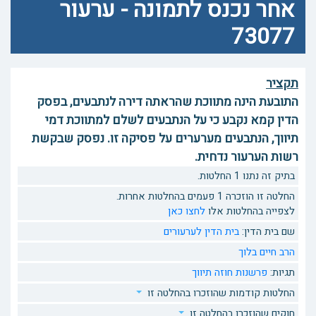
אחר נכנס לתמונה - ערעור
73077
תקציר
התובעת הינה מתווכת שהראתה דירה לנתבעים, בפסק
הדין קמא נקבע כי על הנתבעים לשלם למתווכת דמי
תיווך, הנתבעים מערערים על פסיקה זו. נפסק שבקשת
רשות הערעור נדחית.
בתיק זה נתנו 1 החלטות.
החלטה זו הוזכרה 1 פעמים בהחלטות אחרות.
לצפייה בהחלטות אלו
לחצו כאן
שם בית הדין:
בית הדין לערעורים
הרב חיים בלוך
תגיות:
פרשנות חוזה
תיווך
החלטות קודמות שהוזכרו בהחלטה זו
חוקים שהוזכרו בהחלטה זו