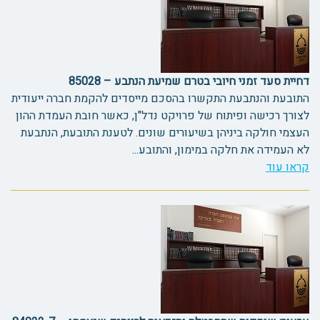
דחיית סעד זמני חיובי בטרם שמיעת הנתבע – 85028
התובעת והנתבעת התקשרו בהסכם מייסדים להקמת חברה ייעודית
לצורך רכישה ופיתוח של פרויקט נדל"ן, כאשר חובת העמדת ההון
העצמי חולקה ביניהן בשיעורים שונים. לטענת התובעת, הנתבעת
לא העמידה את חלקה במימון, והתובע...
קראו עוד