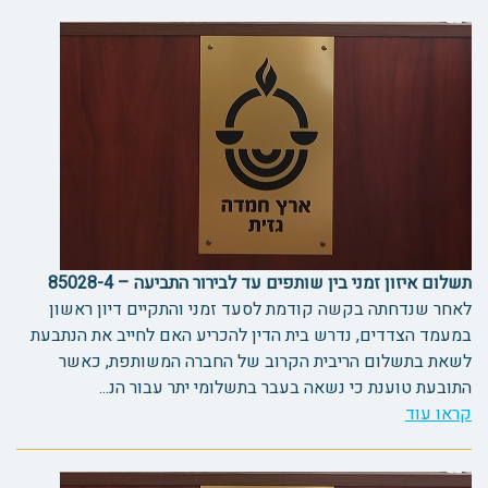
תשלום איזון זמני בין שותפים עד לבירור התביעה – 85028-4
לאחר שנדחתה בקשה קודמת לסעד זמני והתקיים דיון ראשון
במעמד הצדדים, נדרש בית הדין להכריע האם לחייב את הנתבעת
לשאת בתשלום הריבית הקרוב של החברה המשותפת, כאשר
התובעת טוענת כי נשאה בעבר בתשלומי יתר עבור הנ...
קראו עוד