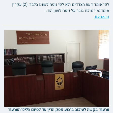
לפי אומד דעת הצדדים ולא לפי נוסח לשונו בלבד. (2) עקרון
אומדנא דמוכח גובר על נוסח לשון הח...
קראו עוד
ערעור: בקשה לעיכוב ביצוע פסק הדין עד לסיום הליכי הערעור