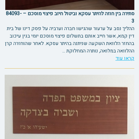
סתירה בין חוזה להיתר עסקא וביטול חיוב פיצוי מוסכם – 84093-
3
ההליך נסב על ערעור שהגישו חברה וערביה על פסק דינו של בית
דין קמא, אשר חייב אותם בתשלום פיצוי מוסכם יומי בגין עיכוב
בהחזר הלוואת השקעה שניתנה בהיתר עסקא. לאחר שהוחזרה קרן
ההלוואה במלואה, נותרה המחלוקת ...
קראו עוד