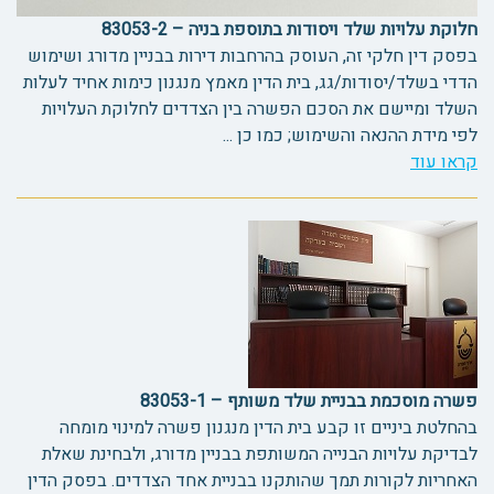
חלוקת עלויות שלד ויסודות בתוספת בניה – 83053-2
בפסק דין חלקי זה, העוסק בהרחבות דירות בבניין מדורג ושימוש
הדדי בשלד/יסודות/גג, בית הדין מאמץ מנגנון כימות אחיד לעלות
השלד ומיישם את הסכם הפשרה בין הצדדים לחלוקת העלויות
לפי מידת ההנאה והשימוש; כמו כן ...
קראו עוד
פשרה מוסכמת בבניית שלד משותף – 83053-1
בהחלטת ביניים זו קבע בית הדין מנגנון פשרה למינוי מומחה
לבדיקת עלויות הבנייה המשותפת בבניין מדורג, ולבחינת שאלת
האחריות לקורות תמך שהותקנו בבניית אחד הצדדים. בפסק הדין