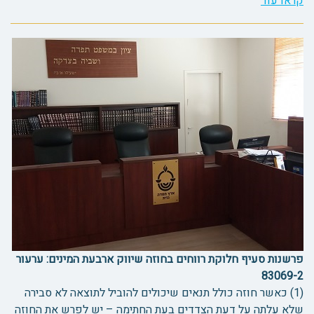
קראו עוד
פרשנות סעיף חלוקת רווחים בחוזה שיווק ארבעת המינים: ערעור
83069-2
(1) כאשר חוזה כולל תנאים שיכולים להוביל לתוצאה לא סבירה
שלא עלתה על דעת הצדדים בעת החתימה – יש לפרש את החוזה