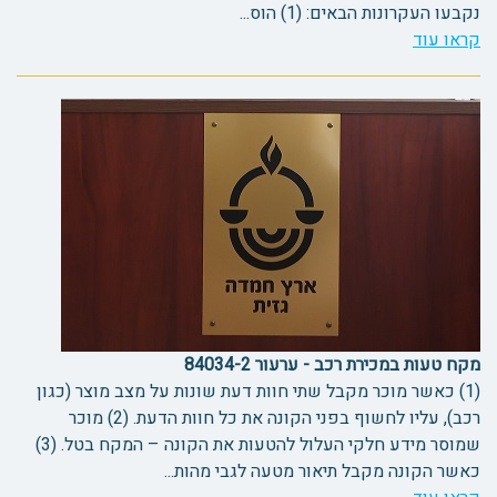
נקבעו העקרונות הבאים: (1) הוס...
קראו עוד
מקח טעות במכירת רכב - ערעור 84034-2
(1) כאשר מוכר מקבל שתי חוות דעת שונות על מצב מוצר (כגון
רכב), עליו לחשוף בפני הקונה את כל חוות הדעת. (2) מוכר
שמוסר מידע חלקי העלול להטעות את הקונה – המקח בטל. (3)
כאשר הקונה מקבל תיאור מטעה לגבי מהות...