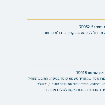
70052-2
קיבול ללא מעשה קניין, ב. בר"ע נדחתה....
זמנתו 70018
ורו ספר שמפריך טענות כופר בספרו, התובע התחיל
 והתובע הורידו יחד את שכר התובע, ובשלב
ה מעבודת התובע ביקש לשלוח את הח...