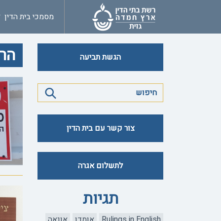
מסמכי בית הדין
הרב
הגשת תביעה
צור קשר עם בית הדין
לתשלום אגרה
תגיות
Rulings in English
אומדן
אונאה