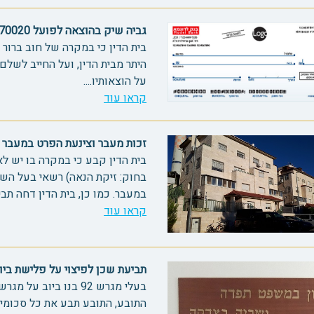
גביה שיק בהוצאה לפועל 70020
בית הדין כי במקרה של חוב ברור 
היתר מבית הדין, ועל החייב לשלם
על הוצאותיו....
קראו עוד
זכות מעבר וצינעת הפרט במעבר העוב
בית הדין קבע כי במקרה בו יש 
בחוק: זיקת הנאה) רשאי בעל הש
במעבר. כמו כן, בית הדין דחה תבי
קראו עוד
תביעת שכן לפיצוי על פלישת ביוב - ע
התובע, התובע תבע את כל סכומי 