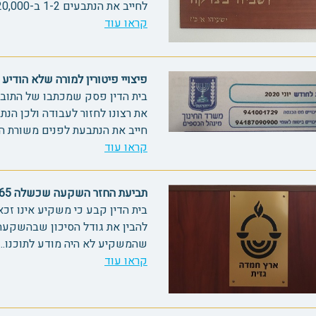
לחייב את הנתבעים 1-2 ב-20,000 ש"ח בלבד. הבר"ע נדחה, פס...
קראו עוד
פיצויי פיטורין למורה שלא הודיע על 
בית הדין פסק שמכתבו של התובע
את רצונו לחזור לעבודה ולכן הנ
חייב את הנתבעת לפנים משורת הדין 
קראו עוד
תביעת החזר השקעה שכשלה 69065
בית הדין קבע כי משקיע אינו זכא
להבין את גודל הסיכון שבהשקעה
שהמשקיע לא היה מודע לתוכנו....
קראו עוד