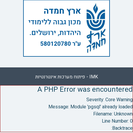
IMK - פיתוח מערכות אינטרנטיות
A PHP Error was encountered
Severity: Core Warning
Message: Module 'pgsql' already loaded
Filename: Unknown
Line Number: 0
Backtrace: