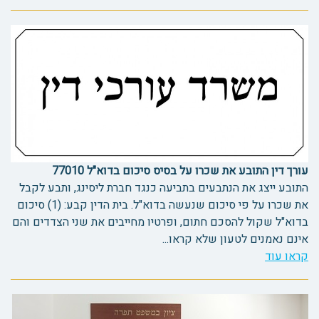
עורך דין התובע את שכרו על בסיס סיכום בדוא"ל 77010
התובע ייצג את הנתבעים בתביעה כנגד חברת ליסינג, ותבע לקבל
את שכרו על פי סיכום שנעשה בדוא"ל. בית הדין קבע: (1) סיכום
בדוא"ל שקול להסכם חתום, ופרטיו מחייבים את שני הצדדים והם
אינם נאמנים לטעון שלא קראו...
קראו עוד