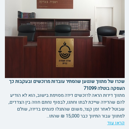
שכרו של מתווך שנטען שהסתיר עובדות מרוכשים ובעקבות כך
העסקה בוטלה 71099
מתווך דירות הראה לרוכשים דירה מסוימת בישוב, הוא לא הודיע
להם שהדירה שייכת לבתו וחתנו, לבסוף נחתם חוזה בין הצדדים,
שבוטל לאחר זמן קצר, משום שהתגלו פגמים בדירה, שולם
למתווך עבור התיווך כבר 15,000 ₪ שהתו...
קראו עוד