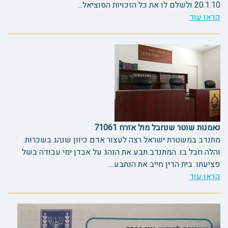
20.1.10 ולשלם לו את כל הזכויות הסוציאל...
קראו עוד
נאמנות שוטר שנחבל מול אזרח 71061
מתנדב במשטרת ישראל רצה לעצור אדם כיוון שנהג בשכרות.
והלה חבל בו. המתנדב תבע את הנהג על אבדן ימי עבודה בשל
פציעתו. בית הדין חייב את הנתבע....
קראו עוד