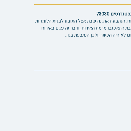
רטים 73030
ח. הנתבעת ארגנה שבת אצל התובע לבנות הלומדות
ת התאכזבו מרמת האירוח, ודבר זה פגם באירוח
 לא היה הכשר, ולכן הנתבעת בט...