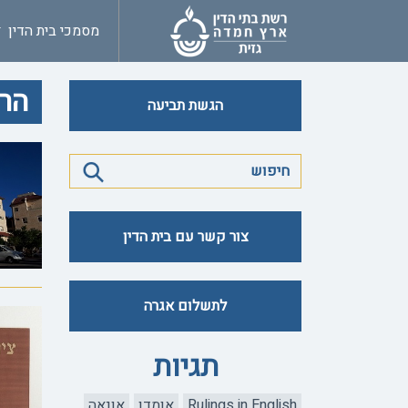
מסמכי בית הדין
הרב
הגשת תביעה
צור קשר עם בית הדין
לתשלום אגרה
תגיות
Rulings in English
אומדן
אונאה