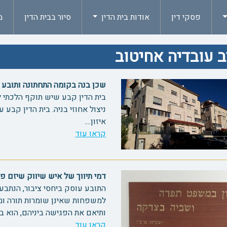
פסקי דין
אודות בית הדין
סיור בבית הדין
מ
 עובדיה אחיטוב
שכן בנה בקומה התחתונה ותובע הש
בית הדין קבע שיש תוקף הלכתי ל
ניצול אחוזי בניה. בית הדין קבע 
איזון....
קראו עוד
דמי תיווך של איש שיווק שיזם פרויקט
התובע עוסק ביחסי ציבור, הנתבע 
למשפחות שאינן שומרות תורה ומצ
ותיאם את הפגישה ביניהם, הוא בי
קראו עוד