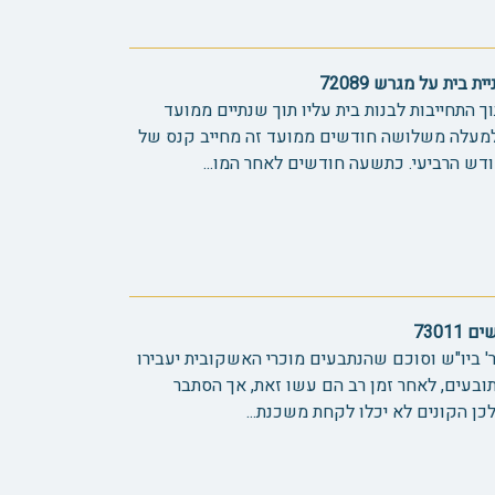
בית על מגרש 72089
התחייבות לבנות בית עליו תוך שנתיים ממועד
למעלה משלושה חודשים ממועד זה מחייב קנס של
7301
 ביו"ש וסוכם שהנתבעים מוכרי האשקובית יעבירו
בעים, לאחר זמן רב הם עשו זאת, אך הסתבר
לכן הקונים לא יכלו לקחת משכנת...