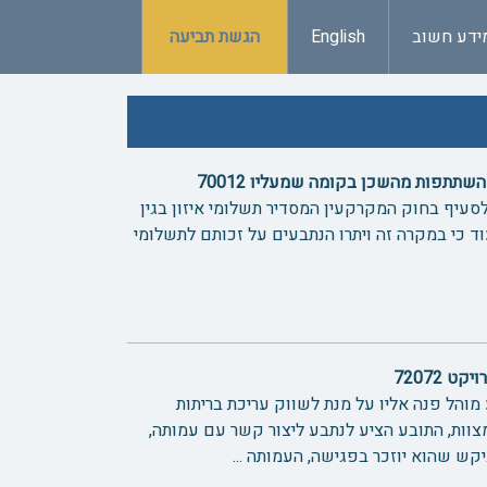
ידע חשוב
English
הגשת תביעה
תתפות מהשכן בקומה שמעליו 70012
סעיף בחוק המקרקעין המסדיר תשלומי איזון בגין
עוד כי במקרה זה ויתרו הנתבעים על זכותם לתשלומי
 72072
מוהל פנה אליו על מנת לשווק עריכת בריתות
וות, התובע הציע לנתבע ליצור קשר עם עמותה,
קש שהוא יוזכר בפגישה, העמותה ...