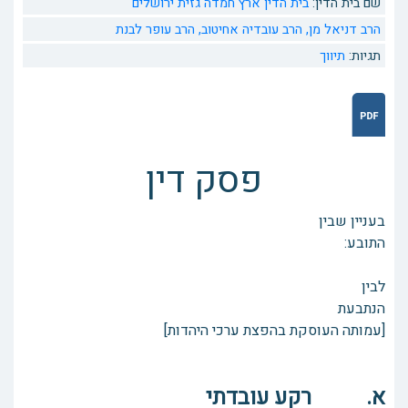
שם בית הדין:
בית הדין ארץ חמדה גזית ירושלים
הרב דניאל מן,
הרב עובדיה אחיטוב,
הרב עופר לבנת
תגיות:
תיווך
פסק דין
בעניין שבין
התובע:
לבין
הנתבעת
[עמותה העוסקת בהפצת ערכי היהדות]
א. רקע עובדתי