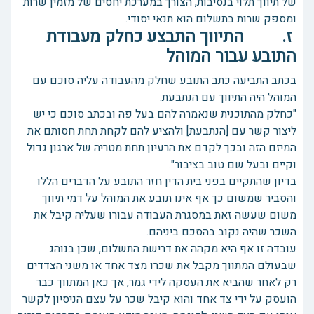
של תיווך תלוי בנסיבות, הצורך במערכת יחסים של מזמין שרות
ומספק שרות בתשלום הוא תנאי יסודי.
ז. התיווך התבצע כחלק מעבודת
התובע עבור המוהל
בכתב התביעה כתב התובע שחלק מהעבודה עליה סוכם עם
המוהל היה התיווך עם הנתבעת:
"כחלק מהתוכנית שנאמרה להם בעל פה ובכתב סוכם כי יש
ליצור קשר עם [הנתבעת] ולהציע להם לקחת תחת חסותם את
המיזם הזה ובכך לקדם את הרעיון תחת מטריה של ארגון גדול
וקיים ובעל שם טוב בציבור".
בדיון שהתקיים בפני בית הדין חזר התובע על הדברים הללו
והסביר שמשום כך אף אינו תובע את המוהל על דמי תיווך
משום שעשה זאת במסגרת העבודה עבורו שעליה קיבל את
השכר שהיה נקוב בהסכם ביניהם.
עובדה זו אף היא מקהה את דרישת התשלום, שכן בנוהג
שבעולם המתווך מקבל את שכרו מצד אחד או משני הצדדים
רק לאחר שהביא את העסקה לידי גמר, אך כאן המתווך כבר
הועסק על ידי צד אחד והוא קיבל שכר על עצם הניסיון לקשר