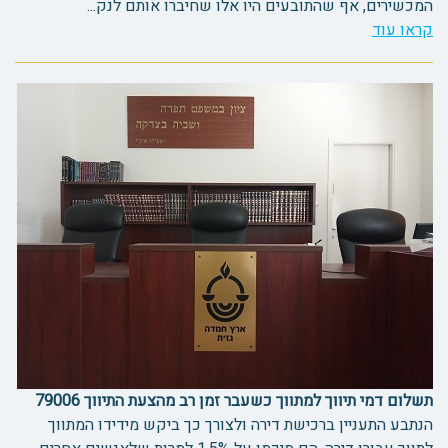
המכשירים, אף שהתובעים היו אלו שחיברו אותם לנק...
קראו עוד
תשלום דמי תיווך למתווך כשעבר זמן רב מהצעת התיווך 79006
הנתבע התעניין ברכישת דירה ולצורך כך ביקש מידידו המתווך