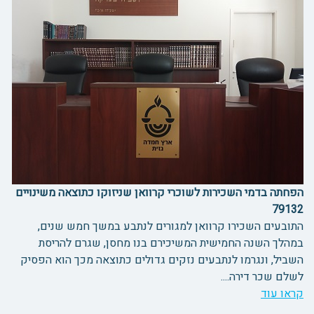
הפחתה בדמי השכירות לשוכרי קרוואן שניזוקו כתוצאה משינויים
79132
התובעים השכירו קרוואן למגורים לנתבע במשך חמש שנים,
במהלך השנה החמישית המשיכירם בנו מחסן, שגרם להריסת
השביל, ונגרמו לנתבעים נזקים גדולים כתוצאה מכך הוא הפסיק
לשלם שכר דירה....
קראו עוד