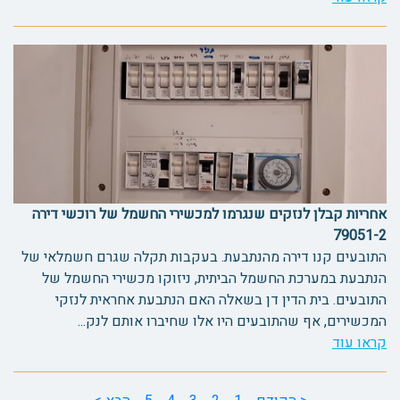
אחריות קבלן לנזקים שנגרמו למכשירי החשמל של רוכשי דירה
79051-2
התובעים קנו דירה מהנתבעת. בעקבות תקלה שגרם חשמלאי של
הנתבעת במערכת החשמל הביתית, ניזוקו מכשירי החשמל של
התובעים. בית הדין דן בשאלה האם הנתבעת אחראית לנזקי
המכשירים, אף שהתובעים היו אלו שחיברו אותם לנק...
קראו עוד