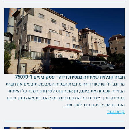
חברה קבלנית שאיחרה במסירת דירה - פסק ביניים 76070-1
מר וגב' ח' שרכשו דירה מחברת הבנייה הנתבעת, תובעים את חברת
הבניייה שבנתה את ביתם, הן את הקנס לפי חוק המכר על האיחור
במסירה, והן פיצויים על הנזקים שנגרמו להם. כתוצאה מכך שהם
העבירו את ילדיהם כבר לעיר שב...
קראו עוד