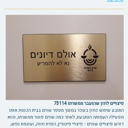
פיצויים לחזן שהועבר ממשרתו 73114
התובע שימש כחזן בשכר במשך מספר שנים בבית הכנסת אותו
מפעילה העמותה הנתבעת, לאחר כמה שנים פוטר ממשרתו, והוא
דורש פיצויים שונים - פיצויי פיטורין, הפרת חוזה, ועוגמת נפש,