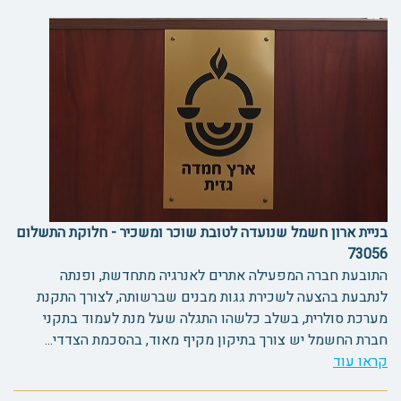
בניית ארון חשמל שנועדה לטובת שוכר ומשכיר - חלוקת התשלום
73056
התובעת חברה המפעילה אתרים לאנרגיה מתחדשת, ופנתה
לנתבעת בהצעה לשכירת גגות מבנים שברשותה, לצורך התקנת
מערכת סולרית, בשלב כלשהו התגלה שעל מנת לעמוד בתקני
חברת החשמל יש צורך בתיקון מקיף מאוד, בהסכמת הצדדי...
קראו עוד