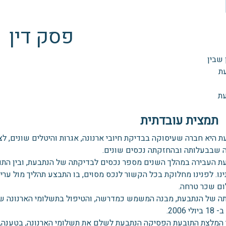
פסק דין
 שבין
ת
ת
תמצית עובדתית
ת היא חברה שעיסוקה בבדיקת חיובי ארנונה, אגרות והיטלים שונים, ל
 שבבעלותה ובהחזקתה נכסים שונים.
ת העבירה במהלך השנים מספר נכסים לבדיקתה של הנתבעת, ובין הת
נו. לפנינו מחלוקת בכל הקשור לנכס מסוים, בו התבצע תהליך מול ערי
ם שכר טרחה.
ה של הנתבעת, מבנה המשמש כמדרשה, והטיפול בתשלומי הארנונה של
לי 2006.
 המלצת התובעת הפסיקה הנתבעת לשלם את תשלומי הארנונה, בטענה, ש