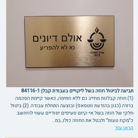
תביעה לביטול חוזה בשל ליקויים בעבודת קבלן 84116-1
(1) חוזה קבלנות מחייב גם ללא חתימה, כאשר קיימת הסכמה
ברורה (כגון בהודעת ווטסאפ) ובוצעה התחלת עבודה. (2) ביטול
חלקי של חוזה בשל אי-קיום סעיפים יסודיים עשוי להיחשב
כ"מקח טעות" ולבטל את החוזה כולו, במ...
קראו עוד