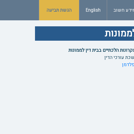
ידע חשוב
English
הגשת תביעה
לממונות
עקרונות הלכתיים בבית דין לממונות
כת עורכי הדין
פלדמן