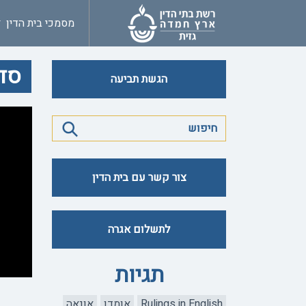
מסמכי בית הדין
סדר
הגשת תביעה
צור קשר עם בית הדין
לתשלום אגרה
תגיות
Rulings in English
אומדן
אונאה