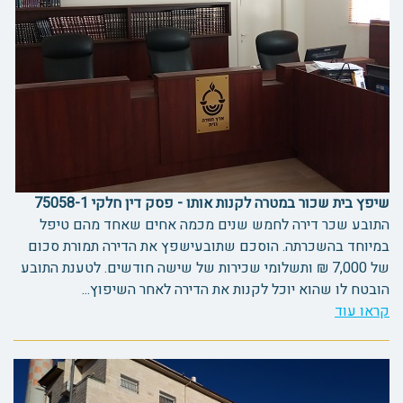
שיפץ בית שכור במטרה לקנות אותו - פסק דין חלקי 75058-1
התובע שכר דירה לחמש שנים מכמה אחים שאחד מהם טיפל
במיוחד בהשכרתה. הוסכם שתובעישפץ את הדירה תמורת סכום
של 7,000 ₪ ותשלומי שכירות של שישה חודשים. לטענת התובע
הובטח לו שהוא יוכל לקנות את הדירה לאחר השיפוץ...
קראו עוד