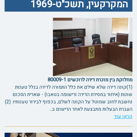
המקרקעין, תשכ"ט-1969
מחלוקת בין מוכרת דירה לרוכשים 80009-1
(1)קונה דירה שלא שילם את כלל התמורה לדירה בגלל טענות
שונות (איחור במסירת הדירה ורישומה בטאבו) - שארית הסכום
נחשבת לחוב שמוטל על הקונה לשלם, בכפוף לבירור טענותיו. (2)
העברת הבעלות מתבצעת לאחר הרישום ב...
קראו עוד