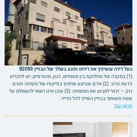
בעל דירה ששיפץ את דירתו ופגע בשלד של הבניין 82093
(1) במקרה של מחלוקת בין מומחים, כגון, מהנדסים, יש להכריע
כדעת הרוב. (2) אדם שביצע שיפוץ בפיקוח של מומחה ונגרם
נזק – זכאי לתבוע את המומחה. (3) שכן אינו רשאי להשתלט על
שטח משותף בבניין השייך לכל הדייר...
קראו עוד