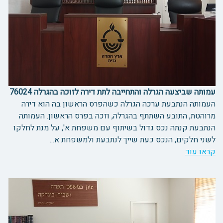
עמותה שביצעה הגרלה והתחייבה לתת דירה לזוכה בהגרלה 76024
העמותה הנתבעת ערכה הגרלה כשהפרס הראשון בה הוא דירה
מרוהטת, התובע השתתף בהגרלה, וזכה בפרס הראשון. העמותה
הנתבעת קנתה נכס גדול בשיתוף עם משפחת א', על מנת לחלקו
לשני חלקים, הנכס כעת שייך לנתבעת ולמשפחת א...
קראו עוד