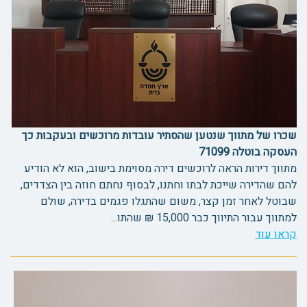
שכרו של מתווך שנטען שהסתיר עובדות מרוכשים ובעקבות כך
העסקה בוטלה 71099
מתווך דירות הראה לרוכשים דירה מסוימת בישוב, הוא לא הודיע
להם שהדירה שייכת לבתו וחתנו, לבסוף נחתם חוזה בין הצדדים,
שבוטל לאחר זמן קצר, משום שהתגלו פגמים בדירה, שולם
למתווך עבור התיווך כבר 15,000 ₪ שהתו...
קראו עוד