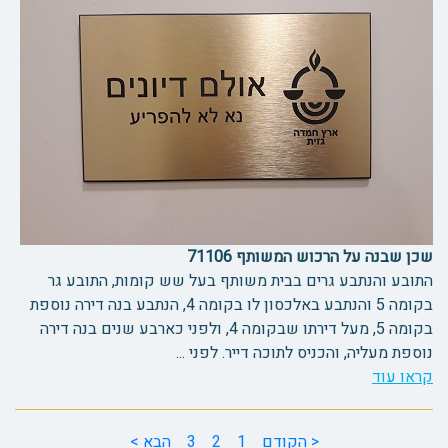
שכן שבנה על הרכוש המשותף 71106
התובע והנתבע גרים בבית משותף בעל שש קומות, התובע גר
בקומה 5 והנתבע באלכסון לו בקומה 4, הנתבע בנה דירה נוספת
בקומה 5, מעל דירתו שבקומה 4, ולפני כארבע שנים בנה דירה
נוספת מעליה, והכניס לתוכה דייר. לפני ...
קראו עוד
< הקודם
1
2
3
הבא >