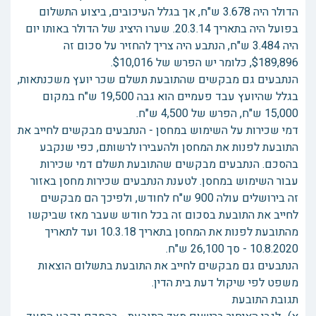
הדולר היה 3.678 ש"ח, אך בגלל העיכובים, ביצוע התשלום
בפועל היה בתאריך 20.3.14. שערו היציג של הדולר באותו יום
היה 3.484 ש"ח, הנתבע היה צריך להחזיר על סכום זה
$189,896, כלומר יש הפרש של $10,016.
הנתבעים גם מבקשים שהתובעת תשלם שכר יועץ משכנתאות,
בגלל שהיועץ עבד פעמיים הוא גבה 19,500 ש"ח במקום
15,000 ש"ח, הפרש של 4,500 ש"ח.
דמי שכירות על השימוש במחסן - הנתבעים מבקשים לחייב את
התובעת לפנות את המחסן ולהעבירו לרשותם, כפי שנקבע
בהסכם. הנתבעים מבקשים שהתובעת תשלם דמי שכירות
עבור השימוש במחסן. לטענת הנתבעים שכירות מחסן באזור
זה בירושלים עולה 900 ש"ח לחודש, ולפיכך הם מבקשים
לחייב את התובעת בסכום זה בכל חודש שעבר מאז שביקשו
מהתובעת לפנות את המחסן בתאריך 10.3.18 ועד לתאריך
10.8.2020 - סך 26,100 ש"ח.
הנתבעים גם מבקשים לחייב את התובעת בתשלום הוצאות
משפט לפי שיקול דעת בית הדין.
תגובת התובעת