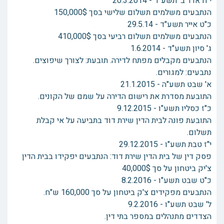
י"ח אדר ב' תשע"ד - 20.3.2014
הנתבעים משלמים תשלום שלישי בסך 150,000$
כ"ט אייר תשע"ד - 29.5.14
הנתבעים משלמים תשלום רביעי בסך 410,000$
ג' סיון תשע"ד - 1.6.2014
הנתבעים מקבלים מפתח לדירה. תובעת: לצורך שיפוצים.
נתבעים: למגורים.
א' שבט תשע"ה - 21.1.2015
התובעת מסדרת את רישום הדירה על שמם של הקונים.
כ"ז כסליו תשע"ו - 9.12.2015
התובעת פונה לבית הדין שירת דוד בתביעה על אי קבלת
תשלום.
י"ז טבת תשע"ו - 29.12.2015
פסק דין של בית הדין שירת דוד: הנתבעים יפקידו בבית הדין
צ'יק ביטחון על סך 40,000$
כ"ט שבט תשע"ו - 8.2.2016
הנתבעים מפקידים צ'ק ביטחון על סך 160,000 ש"ח.
ל' שבט תשע"ו - 9.2.2016
הצדדים מתנהלים במספר בתי דין.