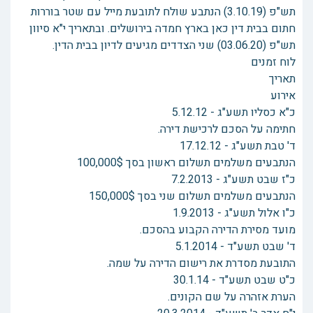
תש"פ (3.10.19) הנתבע שולח לתובעת מייל עם שטר בוררות
חתום בבית דין כאן בארץ חמדה בירושלים. ובתאריך י"א סיוון
תש"פ (03.06.20) שני הצדדים מגיעים לדיון בבית הדין.
לוח זמנים
תאריך
אירוע
כ"א כסליו תשע"ג - 5.12.12
חתימה על הסכם לרכישת דירה.
ד' טבת תשע"ג - 17.12.12
הנתבעים משלמים תשלום ראשון בסך 100,000$
כ"ז שבט תשע"ג - 7.2.2013
הנתבעים משלמים תשלום שני בסך 150,000$
כ"ו אלול תשע"ג - 1.9.2013
מועד מסירת הדירה הקבוע בהסכם.
ד' שבט תשע"ד - 5.1.2014
התובעת מסדרת את רישום הדירה על שמה.
כ"ט שבט תשע"ד - 30.1.14
הערת אזהרה על שם הקונים.