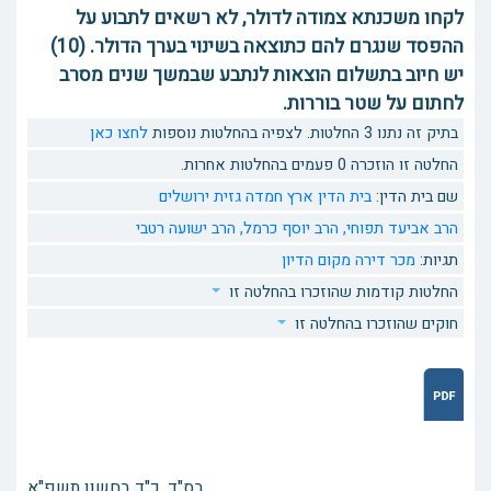
לקחו משכנתא צמודה לדולר, לא רשאים לתבוע על
ההפסד שנגרם להם כתוצאה בשינוי בערך הדולר. (10)
יש חיוב בתשלום הוצאות לנתבע שבמשך שנים מסרב
לחתום על שטר בוררות.
בתיק זה נתנו 3 החלטות. לצפיה בהחלטות נוספות
לחצו כאן
החלטה זו הוזכרה 0 פעמים בהחלטות אחרות.
שם בית הדין:
בית הדין ארץ חמדה גזית ירושלים
הרב אביעד תפוחי,
הרב יוסף כרמל,
הרב ישועה רטבי
תגיות:
מכר דירה
מקום הדיון
החלטות קודמות שהוזכרו בהחלטה זו
חוקים שהוזכרו בהחלטה זו
בס"ד, ‏‏‏‏‏כ"ד בחשון תשפ"א