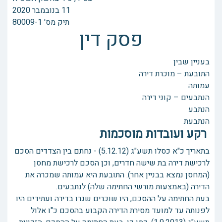
תיק מס' 80009-1
פסק דין
בעניין שבין
התובעת – מוכרת דירה
עמותה
הנתבעים – קוני דירה
הנתבע
הנתבעת
רקע ועובדות מוסכמות
בתאריך כ"א כסלו תשע"ג (5.12.12) - נחתם בין הצדדים הסכם
לרכישת דירה בת שישה חדרים, וכן הסכם לרכישת מחסן
(המחסן נמצא בבניין אחר). התובעת היא עמותה שמכרה את
הדירה (באמצעות מורשי החתימה שלה) לנתבעים.
בעת החתימה על ההסכם, היו שוכרים שגרו בדירה ועתידים היו
לפנותה עד למועד מסירת הדירה הקבוע בהסכם כ"ו אלול