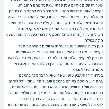
שטר זה שאם אקיים ענין פלוני שאפטר ממנו מחוב זה,
וקיימתי אותו ונפטרתי ממנו... אי מודה מלוה דתנאי הוה ביניהון
מיהו לא קיים תנאו והוא חייב בשטרו, הואיל והודה לדברי הלוה
והוא מוציא והלוה מוחזק במעותיו, עליו לברר שזכה במעותיו
ולא מהימנינן ליה במגו, דלא אמרינן מיגו לאפוקי ממונא.
השולחן ערוך (חו"מ פב יב) פוסק את דברי בעל התרומות כמעט
מילה במילה:
טען הלוה שהשטר נעשה על תנאי שאם אקיימנו אפטר,
וקיימתיו... אם הודה המלוה שנעשה על תנאי, אלא שאומר
שעדיין לא קיימו הלוה, על המלוה להביא ראיה, ואם אין לו ראיה
נשבע הלוה היסת, ונפטר. הגה: ואין המלוה נאמן במיגו, דאין
אומרים מיגו להוציא.
בנידון דידן הנתבע טוען שאף שאין הדבר נזכר בהסכם
במפורש, הוסכם ביניהם בהסכם שבעל פה שהוא יוכל לעזוב
בהתראה של חודשיים מראש, והוא טוען שנתן התראה שכזו.
התובע מודה לקיומה של הסכמה שכזו אך טוען שלא ניתנה לו
כל התראה על העזיבה. במקרה שכזה היה צריך בית הדין
לכאורה להשביע את הנתבע שבועת היסת שנתן התראה לתובע