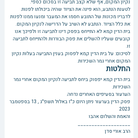
נקיון המקום, אף שלא קצב תביעה זו בסכום כספי.
לטענת הנתבע, הוא פינה את הציוד שהיה ביכולתו לפנות.
לדבריו מכונות של התובע חסמו את המעבר ומנעו ממנו לפנות
את כלל הציוד. הנתבע לא השיב על הדרישה לנקיון המקום.
בית הדין קמא לא התייחס בפסק דינו לתביעה זו ולפיכך אנו
קובעים שעליו להשלים את פסק הבוררות ולהתייחס לתביעה
זו.
לסיכום: על בית הדין קמא לפסוק בענין התביעה בעלות נקיון
המקום אחרי גמר השכירות.
החלטות
בית הדין קמא יפסוק ביחס לתביעה לנקיון המקום אחרי גמר
השכירות.
הערעור בסעיפים האחרים נדחה.
פסק הדין בערעור ניתן היום כ"ז באלול תשפ"ג , 13 בספטמבר
2023
והאמת והשלום אהבו
___________________
הרב אורי סדן