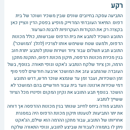
רקע
התביעה עסקה בחיובים שונים שבין משכיר ושוכר של בית
דפוס. התיאור העובדתי המדוייק מופיע בפסק הדין ונציין כאן
בקצרה רק את הנקודות העקרוניות להבנת הערעור.
התובע השכיר לנתבע את בית הדפוס שברשותו, כולל מכונות
הדפוס, ולמעט שטח ששימש אותו לצרכיו (להלן: 'המושכר').
התובע תבע תשלום עבור ציוד ושירות שנתן לנתבע: יתרת חוב
בגין מכירת מכונות הדפסה, תיקון מכונת דפוס, התקנת מתקן
הרמה, וכן ציוד שלקח הנתבע: ג'אקט וגופי תאורה. בנוסף, בשל
העובדה שהנתבע עזב את המושכר ארבעה חודשים לפני סוף
זמן השכירות, ועבר זמן עד שנמצא שוכר חדש, דרש התובע
דמי שכירות ארנונה וועד בית עבור חודשיים בהם המושכר לא
הושכר. בנוסף תבע התובע את נקיון המקום ופינויו מכל הציוד
ששייך לנתבע.
הנתבע מודה ביחס לחיוב שנותר בגין מכונות ההדפסה אך דוחה
את יתר התביעות: לטענתו תיקון מכונת הדפוס היה במסגרת
אחריותו של התובע, עבור מתקן ההרמה הוא שילם, הג'אקט
ניתן לו בתמורה לעבודות שביצע לתובע, וגופי התאורה שלקח