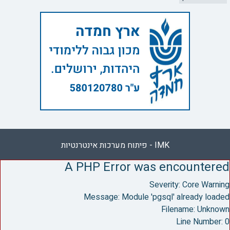
IMK - פיתוח מערכות אינטרנטיות
A PHP Error was encountered
Severity: Core Warning
Message: Module 'pgsql' already loaded
Filename: Unknown
Line Number: 0