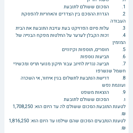
1. הסכום ששולם לתובעת
2. הגדרת ההסכם בין הצדדים והאחריות להפסקת
העבודה
3. עלות סיום הפרויקט בעת עזיבת התובעת את הבית
4. זכות הקבלן לערער על החלטות מפקח הבנייה של
המזמין
5. חוסרים, תוספות וקיזוזים
6. תביעות נוספות
7. תביעה נגדית לחיוב עבור תיקון מנועי תריס ומכשירי
חשמל שנשרפו
8. דרישת הנתבעת לתשלום בגין איחור, אי השכרה
ועוגמת נפש
9. הוצאות משפט
ו. הסכום ששולם לתובעת
לטענת התובעת הסכום ששולם לה עד היום הוא: 1,708,250
₪.
לטענת הנתבעים הסכום שהם שילמו עד היום הוא: 1,816,250
₪.