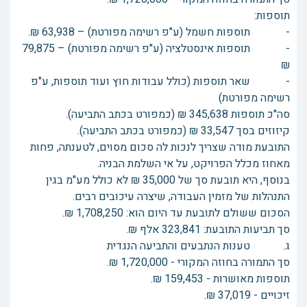
תוספות:
- תוספות חשמל (ע"פ רשימה מפורטת) – 63,938 ₪.
- תוספות אינסטלציה (ע"פ רשימה מפורטת) – 79,875
₪
- שאר תוספות (כולל עבודות חוץ ועוד תוספות, ע"פ
רשימה מפורטת)
סה"כ תוספות 345,638 ₪ (כמפורט בכתב התביעה).
קיזוזים בסך 33,547 ₪ (כמפורט בכתב התביעה).
התובעת מודה שצריך לנכות לה סכום מסוים, לטענתה, פחות
מאחוז מכלל הפרויקט, על אי השלמת הבניה.
בנוסף, היא תובעת סך של 35,000 ₪ לא כולל מע"מ בגין
התנהלות של מזמין העבודה, שיצרה עיכובים רבים.
הסכום ששולם לתובעת עד היום הוא: 1,708,250 ₪.
סך תביעות התובעת: 323,841 אלף ₪.
ג. טענות הנתבעים והתביעה הנגדית
סך התמורה בחוזה המקורי - 1,720,000 ₪.
תוספות מאושרות - 159,453 ₪.
זיכויים - 37,019 ₪.