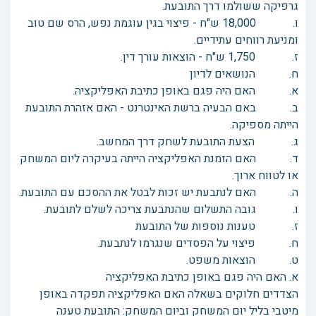
גרפיקה ששולמו דרך התובעת.
ו. 18,000 ש"ח - פיצוי בגין עוגמת נפש, הרס שם טוב
ומניעת רווחים עתידיים.
ז. 1,750 ש"ח - הוצאות עורך דין.
ח. הנושאים לדיון
א. האם היה פגם באופן כתיבת האפליקציה.
ב. באם הבעיה ברשת האינטרנט - האם אזהרת התובעת
הייתה מספיקה.
ג. הצעת התובעת לשחק דרך המחשב.
ד. האם הזמנת האפליקציה הייתה בעיקרה ליום המשחק
או לטווח ארוך.
ה. האם לנתבעת יש זכות לבטל את ההסכם עם התובעת.
ו. גובה התשלום שהנתבעת צריכה לשלם לתובעת.
ז. טענות נוספות של התובעת
ח. פיצוי על הפסדים שנגרמו לנתבעת.
ט. הוצאות משפט.
א. האם היה פגם באופן כתיבת האפליקציה
הצדדים חלוקים בשאלה האם האפליקציה תפקדה באופן
מיטבי בליל יום המשחק וביום המשחק: התובעת טענה