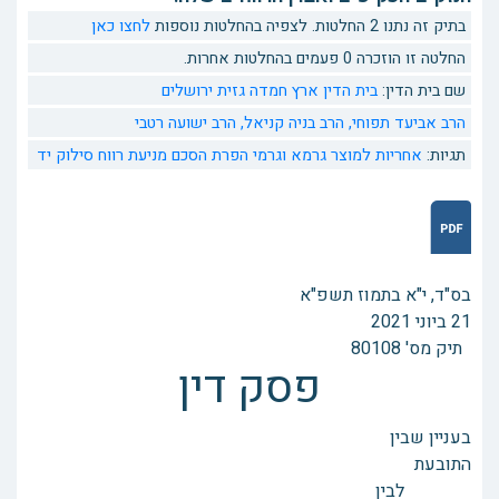
בתיק זה נתנו 2 החלטות. לצפיה בהחלטות נוספות
לחצו כאן
החלטה זו הוזכרה 0 פעמים בהחלטות אחרות.
שם בית הדין:
בית הדין ארץ חמדה גזית ירושלים
הרב אביעד תפוחי,
הרב בניה קניאל,
הרב ישועה רטבי
תגיות:
אחריות למוצר
גרמא וגרמי
הפרת הסכם
מניעת רווח
סילוק יד
בס"ד, י"א בתמוז תשפ"א
21 ביוני 2021
תיק מס' 80108
פסק דין
בעניין שבין
התובעת
לבין