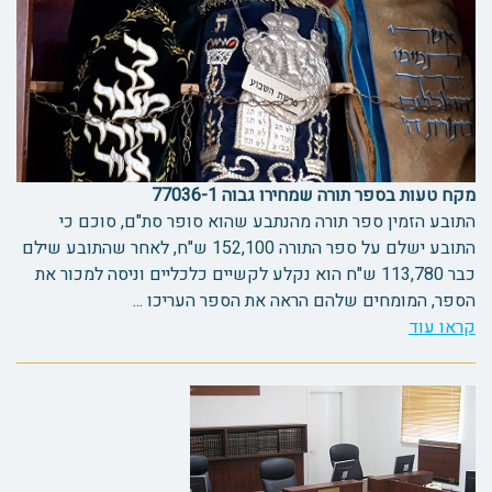
מקח טעות בספר תורה שמחירו גבוה 77036-1
התובע הזמין ספר תורה מהנתבע שהוא סופר סת"ם, סוכם כי
התובע ישלם על ספר התורה 152,100 ש"ח, לאחר שהתובע שילם
כבר 113,780 ש"ח הוא נקלע לקשיים כלכליים וניסה למכור את
הספר, המומחים שלהם הראה את הספר העריכו ...
קראו עוד