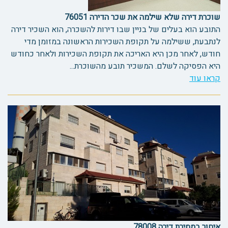
שוכרת דירה שלא שילמה את שכר הדירה 76051
התובע הוא בעלים של בניין שבו דירות להשכרה, הוא השכיר דירה
לנתבעת, ששילמה על תקופת השכירות הראשונה במזומן מדי
חודש, לאחר מכן היא האריכה את תקופת השכירות ולאחר כחודש
היא הפסיקה לשלם. המשכיר תובע מהשוכרת...
קראו עוד
איחור במסירת דירה 78008