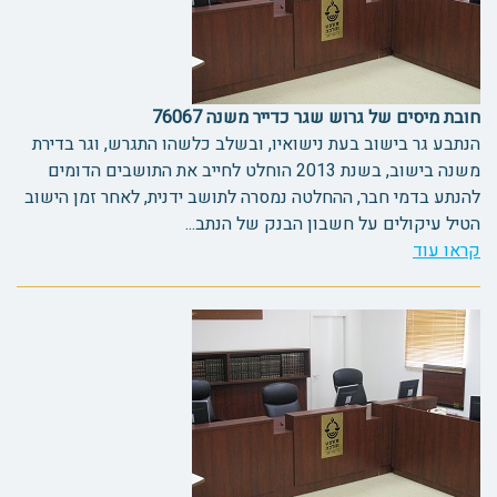
חובת מיסים של גרוש שגר כדייר משנה 76067
הנתבע גר בישוב בעת נישואיו, ובשלב כלשהו התגרש, וגר בדירת
משנה בישוב, בשנת 2013 הוחלט לחייב את התושבים הדומים
להנתע בדמי חבר, ההחלטה נמסרה לתושב ידנית, לאחר זמן הישוב
הטיל עיקולים על חשבון הבנק של הנתב...
קראו עוד