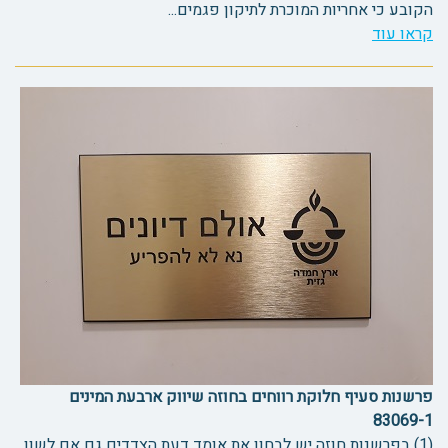
הקובע כי אחריות המוכרת לתיקון פגמים...
קראו עוד
פרשנות סעיף חלוקת רווחים בחוזה שיווק ארבעת המינים
83069-1
(1) בפרשנות חוזה יש לבחון את אומד דעת הצדדים גם אם לשון