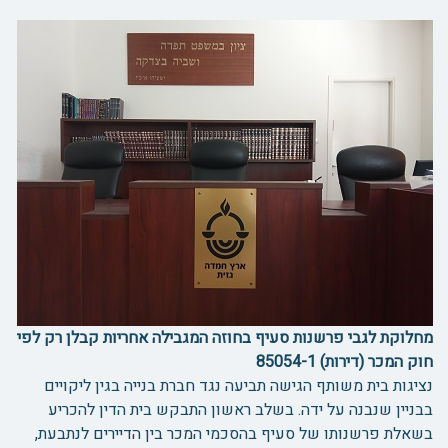
מחלוקת לגבי פרשנות סעיף בחוזה המגבילה אחריות קבלן רק לפי
חוק המכר (דירות) 85054-1
נציגות בית משותף הגישה תביעה נגד חברת בנייה בגין ליקויים
בבניין שנבנה על ידה. בשלב ראשון התבקש בית הדין להכריע
בשאלת פרשנותו של סעיף בהסכמי המכר בין הדיירים לנתבעת,