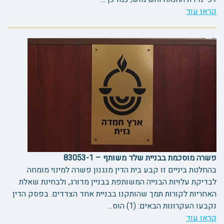
קראו עוד
פשרה מוסכמת בבניית שלד משותף – 83053-1
בהחלטת ביניים זו קבע בית הדין מנגנון פשרה למינוי מומחה
לבדיקת עלויות הבנייה המשותפת בבניין מדורג, ולבחינת שאלת
האחריות לקורות תמך שהותקנו בבניית אחד הצדדים. בפסק הדין
נקבעו העקרונות הבאים: (1) הוס...
קראו עוד