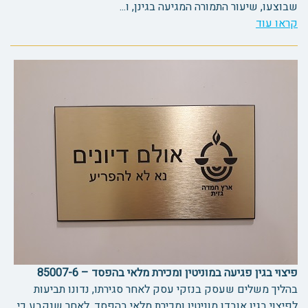
שבוצעו, שיעור התמורה המגיעה בגינן, ו...
קראו עוד
פיצוי בגין פגיעה במוניטין ומכירת מלאי בהפסד – 85007-6
בהליך משלים שעסק בנזקי עסק לאחר סגירתו, נדונו תביעות
לפיצוי בגין אובדן מוניטין ומכירת מלאי בהפסד, לאחר שנקבע כי