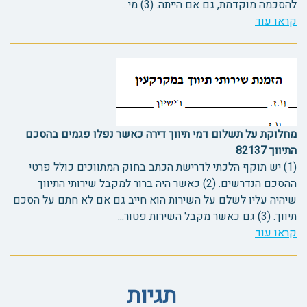
להסכמה מוקדמת, גם אם הייתה. (3) מי...
קראו עוד
מחלוקת על תשלום דמי תיווך דירה כאשר נפלו פגמים בהסכם
התיווך 82137
(1) יש תוקף הלכתי לדרישת הכתב בחוק המתווכים כולל פרטי
ההסכם הנדרשים. (2) כאשר היה ברור למקבל שירותי התיווך
שיהיה עליו לשלם על השירות הוא חייב גם אם לא חתם על הסכם
תיווך. (3) גם כאשר מקבל השירות פטור...
קראו עוד
תגיות