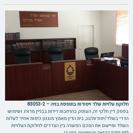
חלוקת עלויות שלד ויסודות בתוספת בניה – 83053-2
בפסק דין חלקי זה, העוסק בהרחבות דירות בבניין מדורג ושימוש
הדדי בשלד/יסודות/גג, בית הדין מאמץ מנגנון כימות אחיד לעלות
השלד ומיישם את הסכם הפשרה בין הצדדים לחלוקת העלויות
לפי מידת ההנאה והשימוש; כמו כן ...