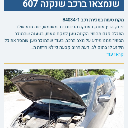
שנמצאו ברכב שנקנה 607
מקח טעות במכירת רכב 84034-1
פסק הדין עוסק בעסקת מכירת רכב משומש, שבמנוע שלו
התגלה פגם מהותי. הקונה טען למקח טעות, בטענה שהמוכר
הסתיר ממנו מידע על מצב הרכב, בעוד שהמוכר טען שמסר את כל
הידוע לו בתום לב. דעת הרוב קבעה כי לא הייתה מ...
קראו עוד