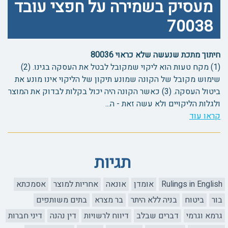
מעסיק בשמירה על חפצי עובד
70038
חיתוך מתכת שנעשה שלא כראוי 80036
(1) מקח טעות הוא ליקוי שמקובל לבטל את העסקה בגינו. (2)
שימוש מקובל של הקונה שמונע תיקון של הליקוי אינו מונע את
ביטול העסקה. (3) כאשר הקונה היה יכול בקלות לבדוק את המוצר
ולגלות הליקויים ולא עשה זאת - ה...
קראו עוד
תגיות
Rulings in English
אומדן
אונאה
אחריות למוצר
אסמכתא
בור
ביטוח
בניה ללא היתר
בר מצרא
בתים משותפים
גרמא וגרמי
דברים שבלב
דיווח לרשויות
דין נהנה
דיני חברות