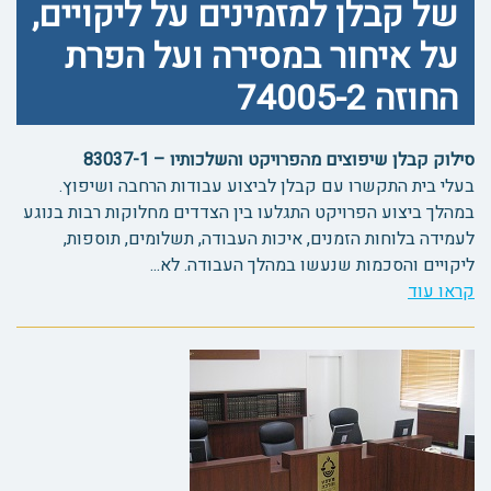
של קבלן למזמינים על ליקויים,
על איחור במסירה ועל הפרת
החוזה 74005-2
סילוק קבלן שיפוצים מהפרויקט והשלכותיו – 83037-1
בעלי בית התקשרו עם קבלן לביצוע עבודות הרחבה ושיפוץ.
במהלך ביצוע הפרויקט התגלעו בין הצדדים מחלוקות רבות בנוגע
לעמידה בלוחות הזמנים, איכות העבודה, תשלומים, תוספות,
ליקויים והסכמות שנעשו במהלך העבודה. לא...
קראו עוד