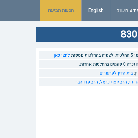
ידע חשוב
English
הגשת תביעה
ות נוספות
לחצו כאן
 בהחלטות אחרות.
ן:
בית הדין לערעורים
-נוי,
הרב יוסף כרמל,
הרב עדו הבר