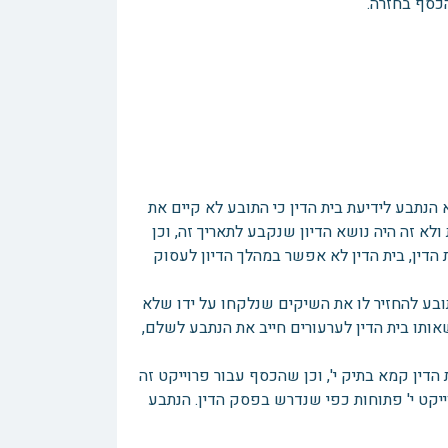
הכסף בחזרה.
דיון הביא הנתבע לידיעת בית הדין כי התובע לא קיים את
לא זה היה נושא הדיון שנקבע לתאריך זה, וכן
הדין, בית הדין לא אפשר במהלך הדיון לעסוק
הורות לתובע להחזיר לו את השיקים שנלקחו על ידו שלא
תו בית הדין לערעורים חייב את הנתבע לשלם,
דין קמא בתיק י', וכן שהכסף עבור פרוייקט זה
יקט י' פתוחות כפי שנדרש בפסק הדין. הנתבע