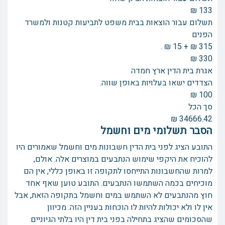
133 ₪
תשלום עבור הוצאות בבית משפט לתביעות קטנות ולמשרד
הפנים
315 ₪ + 15 ₪ .
330 ₪
אגרת בית הדין ארץ חמדה
הצדדים ישאו בעלויות באופן שווה.
100 ₪
סך הכל
34666.42 ₪
הסבר תשלומי מים וחשמל
התובע הציג לפני בית הדין חשבונות מים וחשמל שאמורים היו
להוכיח את היקפי שימוש הנתבעים במוצרים אלה. אולם,
למרות שהחשבונות התייחסו לתקופה זו באופן כללי, אין הם
מוכיחים בכמה השתמשו הנתבעים. התובע טוען שאף אחד
חוץ מהנתבעים לא השתמש במים וחשמל בתקופה הזאת, אבל
אין לו ולא יכולות להיות לו הוכחות בעניין הזה. מכיוון
שהסכומים שהציג בתחילה בפני בית דין היו בלתי הגיוניים