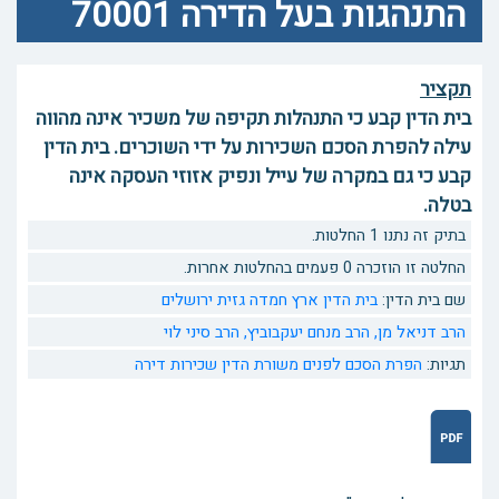
התנהגות בעל הדירה 70001
תקציר
בית הדין קבע כי התנהלות תקיפה של משכיר אינה מהווה
עילה להפרת הסכם השכירות על ידי השוכרים. בית הדין
קבע כי גם במקרה של עייל ונפיק אזוזי העסקה אינה
בטלה.
בתיק זה נתנו 1 החלטות.
החלטה זו הוזכרה 0 פעמים בהחלטות אחרות.
שם בית הדין:
בית הדין ארץ חמדה גזית ירושלים
הרב דניאל מן,
הרב מנחם יעקבוביץ,
הרב סיני לוי
תגיות:
הפרת הסכם
לפנים משורת הדין
שכירות דירה