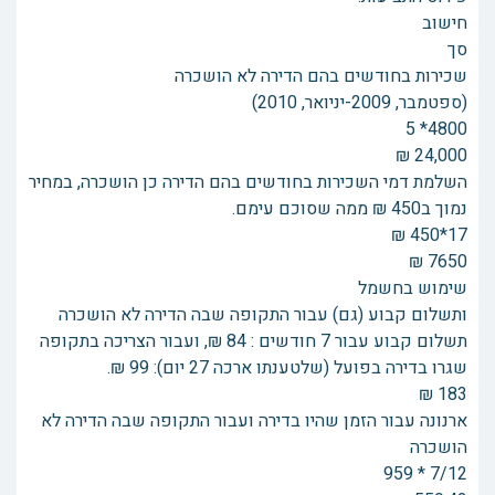
חישוב
סך
שכירות בחודשים בהם הדירה לא הושכרה
(ספטמבר, 2009-יניואר, 2010)
4800* 5
24,000 ₪
השלמת דמי השכירות בחודשים בהם הדירה כן הושכרה, במחיר
נמוך ב450 ₪ ממה שסוכם עימם.
17*450 ₪
7650 ₪
שימוש בחשמל
ותשלום קבוע (גם) עבור התקופה שבה הדירה לא הושכרה
תשלום קבוע עבור 7 חודשים : 84 ₪, ועבור הצריכה בתקופה
שגרו בדירה בפועל (שלטענתו ארכה 27 יום): 99 ₪.
183 ₪
ארנונה עבור הזמן שהיו בדירה ועבור התקופה שבה הדירה לא
הושכרה
7/12 * 959