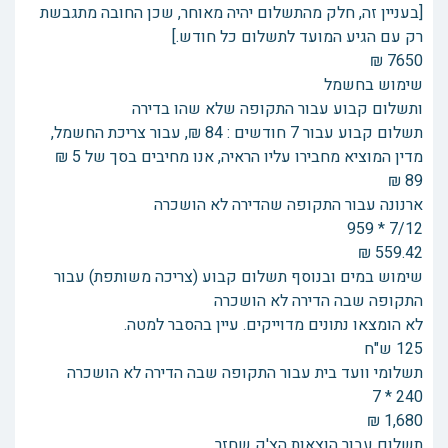
[בעניין זה, חלק מהתשלום יהיה מאוחר, שכן החובה מתגבשת
רק עם הגיע המועד לתשלום כל חודש.]
7650 ₪
שימוש בחשמל
ותשלום קבוע עבור התקופה שלא שהו בדירה
תשלום קבוע עבור 7 חודשים : 84 ₪, עבור צריכת החשמל,
מדין המוציא מחבירו עליו הראיה, אנו מחיבים בסך של 5 ₪
89 ₪
ארנונה עבור התקופה שהדירה לא הושכרה
7/12 * 959
559.42 ₪
שימוש במים ובנוסף תשלום קבוע (צריכה משותפת) עבור
התקופה שבה הדירה לא הושכרה
לא הומצאו נתונים מדוייקים. עיין בהסבר למטה.
125 ש"ח
תשלומי וועד בית עבור התקופה שבה הדירה לא הושכרה
240 * 7
1,680 ₪
תשלום עבור הוצאות הצ'ק שחזר