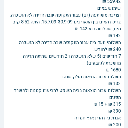
559.42 ₪
שימוש במים
וצריכה משותפת (גם) עבור התקופה שבה הדירה לא הושכרה.
צריכת המים בין התאריכים 15.7.09-30.9.09. היתה 8.52 קוב
מים, שעלותה היא 142 ₪.
142 ₪
תשלומי וועד בית עבור התקופה שבה הדירה לא הושכרה
240 ₪ לחודש.
7 חודשים (5 שלא הושכרה ו 2 חודשים שהיתה הדירה
מושכרת לנתבעים)
1680 ₪
תשלום עבור הוצאות הצ'ק שחזר
133 ₪
תשלום עבור הוצאות בבית משפט לתביעות קטנות ולמשרד
הפנים
315 ₪ + 15 ₪
330 ₪
אגרת בית הדין ארץ חמדה
200 ₪