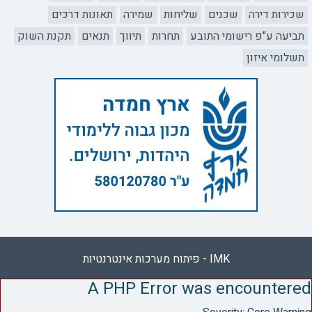
שכירות דירה
שכנים
שליחות
שמירה
תאונות דרכים
תביעה ע"פ רישומי התובע
תחרות
תיווך
תנאים
תקנת השוק
תשלומי איזון
IMK - פיתוח מערכות אינטרנטיות
A PHP Error was encountered