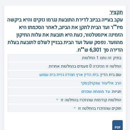
תקציר
עקב בעייה בביוב לדירת התובעת נגרמו נזקים והיא ביקשה
מיו""ר ועד הבית לתקן את הביוב, לאחר הסכמתו היא
הזמינה אינסטלטור, כעת היא תובעת את עלות התיקון
מהוועד. נפסק שעל ועד הבית בבניין לשלם לתובעת בעלת
הדירה סך 6,301 ש""ח.
בתיק זה נתנו 1 החלטות.
החלטה זו הוזכרה 0 פעמים בהחלטות אחרות.
שם בית הדין:
בית הדין ארץ חמדה גזית בית שמש
הרב אליעזר שנקולבסקי
תגיות:
עד מומחה
שכנים
החלטות קודמות שהוזכרו בהחלטה זו
חוקים שהוזכרו בהחלטה זו