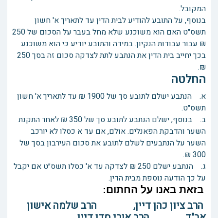
המקובל.
בנוסף, על התובע להודיע לבית הדין עד לתאריך א' חשון
תשס״ט האם הוא משוכנע שלא מחל בעבר על הסכום של 250
₪ עבור עבודות הנקיון. במידה והתובע יודיע כי הוא משוכנע
בכך יחייב בית הדין את הנתבע לתת לצדקה סכום זה בסך 250
₪.
החלטה
א. הנתבע ישלם לתובע סך של 1900 ₪ עד לתאריך א' חשון
תשס״ט.
ב. בנוסף, ישלם הנתבע לתובע סך של 350 ₪ לאחר התקנת
השער והדבקת הפאנלים. אולם, אם עד א כסלו לא יורכב
השער על הנתבעים לשלם לתובע את סכום העירבון בסך של
300 ₪.
ג. הנתבע ישלם 250 ₪ לצדקה עד א' כסלו תשס״ט אם יקבל
על כך הודעה נוספת מבית הדין.
בזאת באנו על החתום:
הרב ציון כהן דיין, הרב שלמה אישון
אב"ד, הרב אורי סדן דיין