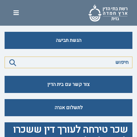
הגשת תביעה
צור קשר עם בית הדין
לתשלום אגרה
שכר טירחה לעורך דין ששכרו