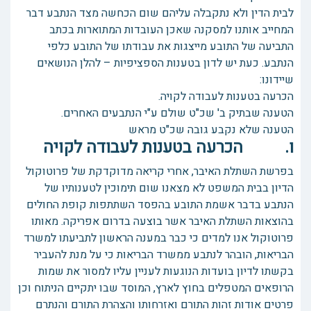
לבית הדין ולא נתקבלה עליהם שום הכחשה מצד הנתבע דבר
המחייב אותנו למסקנה שאכן העובדות המתוארות בכתב
התביעה של התובע מייצגות את עבודתו של התובע כלפי
הנתבע. כעת יש לדון בטענות הספציפיות – להלן הנושאים
שיידונו:
הכרעה בטענות לעבודה לקויה.
הטענה שבתיק ב' שכ"ט שולם ע"י הנתבעים האחרים.
הטענה שלא נקבע גובה שכ"ט מראש
ו. הכרעה בטענות לעבודה לקויה
בפרשת השתלת האיבר, אחרי קריאה מדוקדקת של פרוטוקול
הדיון בבית המשפט לא מצאנו שום תימוכין לטענותיו של
הנתבע בדבר אשמת התובע בהפסד השתתפות קופת החולים
בהוצאות השתלת האיבר אשר בוצעה בדרום אפריקה. מאותו
פרוטוקול אנו למדים כי כבר במענה הראשון לתביעתו למשרד
הבריאות, הובהר לנתבע ממשרד הבריאות כי על מנת להעביר
בקשתו לדיון בועדות הנוגעות לעניין עליו למסור את שמות
הרופאים המטפלים בחוץ לארץ, המוסד שבו יתקיים הניתוח וכן
פרטים אודות זהות התורם ואזרחותו והצהרת התורם והנתרם