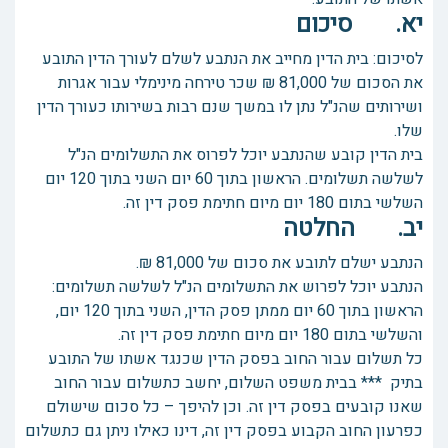
יא. סיכום
לסיכום: בית הדין מחייב את הנתבע לשלם לעורך הדין התובע
את הסכום של 81,000 ₪ שכר טירחה מינימלי עבור אגרות
ושירותים שהנ"ל נתן לו במשך שנם רבות בשירותו כעורך הדין
שלו.
בית הדין קובע שהנתבע יוכל לפרוס את התשלומים הנ"ל
לשלשה תשלומים. הראשון בתוך 60 יום השני בתוך 120 יום
השלשי בתום 180 יום מיום חתימת פסק דין זה.
יב. החלטה
הנתבע ישלם לתובע את סכום של 81,000 ₪.
הנתבע יוכל לפרוש את התשלומים הנ"ל לשלשה תשלומים:
הראשון בתוך 60 יום ממתן פסק הדין, השני בתוך 120 יום,
והשלשי בתום 180 יום מיום חתימת פסק דין זה.
כל תשלום עבור החוב בפסק הדין שכנגד אשתו של התובע
בתיק *** בבית משפט השלום, יחשב כתשלום עבור החוב
שאנו קובעים בפסק דין זה. וכן להיפך – כל סכום שישולם
כפרעון החוב הקבוע בפסק דין זה, דינו כאילו ניתן גם כתשלום