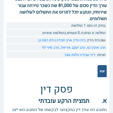
עורך הדין סכום של 81,000 שח כשכר טירחה עבור
שירותיו, הנתבע יוכל לפרוס את התשלום לשלושה
תשלומים.
בתיק זה נתנו 1 החלטות.
החלטה זו הוזכרה 0 פעמים בהחלטות אחרות.
שם בית הדין:
בית הדין ארץ חמדה גזית רמת גן
הרב אהרן כץ,
הרב יעקב אריאל,
הרב סיני לוי
תגיות:
דיני עבודה
הלנת שכר
פסק דין
א. תמצית הרקע עובדתי
התובע הנו עורך דין במקצועו. לבקשתו של הנתבע הוא ייצג