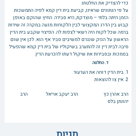
כדי להצדיק את החלטתו.
על פי הנתונים שראינו, קביעת בית דין קמא לפיה התמשכות
הזמן היתה בלתי – מוצדקת, היא סבירה. החיץ שהוקם באופן
קבוע בין הדרג המקצועי לבין הלקוחות מנעה במקרה זה שירות
ברמה שכל לקוח היה רשאי לצפות לה. הפיצוי שקבע בית הדין
הראשון על הנזק שנגרם למשיבים סביר אף הוא. לכן אין שום
סיבה לבית דין זה להתערב בשיקוליו של בית דין קמא שהפעיל
בסמכות ובסבירות את שיקול דעתו להכרעת הדין.
ד. החלטה
1. בית הדין דוחה את הערעור.
2. אין צו להוצאות.
הרב אהרן כץ הרב יעקב אריאל הרב
יהונתן בלס
תגיות