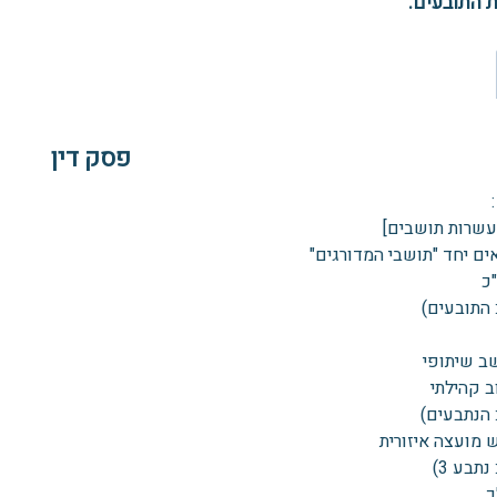
 התובעים.
פסק דין
עשרות תושבים]
ים יחד "תושבי המדורגים"
כ
 התובעים)
 הנתבעים)
נתבע 3)
כ