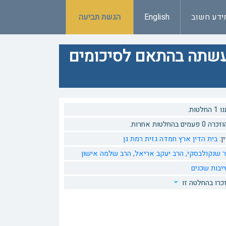
ידע חשוב
English
הגשת תביעה
עשתה בהתאם לסיכומים
טות.
 בהחלטות אחרות.
ן:
בית הדין ארץ חמדה גזית רמת גן
ר שנקולבסקי,
הרב יעקב אריאל,
הרב שלמה אישון
יבות
שכנים
כרו בהחלטה זו