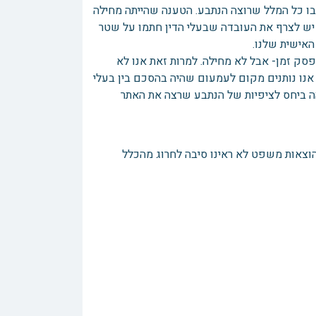
בו כל המלל שרוצה הנתבע. הטענה שהייתה מחילה
 יש לצרף את העובדה שבעלי הדין חתמו על שטר
האישית שלנו.
סק זמן- אבל לא מחילה. למרות זאת אנו לא
כום התביעה אלא בסכום של 1600 שקלים. בכך אנו נותנים מקום לעמעום שהיה בהסכם בין בעלי
ה ביחס לציפיות של הנתבע שרצה את האתר
 הוצאות משפט לא ראינו סיבה לחרוג מהכלל