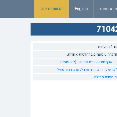
ידע חשוב
English
הגשת תביעה
טות.
 בהחלטות אחרות.
ן:
ארץ חמדה גזית שדרות (לא פעיל)
 בר-אלי,
הרב דוד פנדל,
הרב דרור טוויל
ת הסכם
מחילה