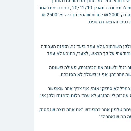
ש נתתי מחיר זול מתוך הזדהות עם התוכן.
בתאריך 14/12/10 שלחתי את התמונות של האתר לתובע. חיכיתי לתוכן ושלחתי לו תזכורת בתאריך 20/12/10 , עשרה ימים אחר
2500 ₪.
ולכן משהתובע לא עמד ביעד זה, הזמנת העבודה
ם והודעתי על כך מראש, לצערי, התובע לא עמד
בעיה לקחת דגם של אתר רגיל ולשנות את הכיתובים, פעולה פשוטה
יותר זמן, אף זו פעולה לא מסובכת.
מייל לא סיפקו אותי. אני צריך אתר שאפשר
וזרות לי. התובע לא עמד בלוח הזמנים ולכן אין
בשיחת טלפון אמר במפורש "אם אתה רוצה שנפסיק
ה מה שנאמר לי."