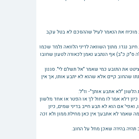
 מוכיח את הנאמר לעיל שההסכם לא בטל עקב
ב נגדו. מתוך השוואה לדיני הלוואה נלמד שכמו
"ה ס"ק כ"ב) אף הנתבע נאמן לכאורה לטעון שחובו
טט את התובע כמי שאמר "אל תשלם לי". סגנון
תו שהחוב קיים אלא שהוא לא יתבע אותו, אך אין
הלשון "לא אתבע אותך"- וז"ל:
 כיון דלא אמר לו מחול לך או הפטר או אחד מלשון
ואפי' אם הוא לא תבע חייב בדיני שמים, כיון
 דמה שאמר לא אתבעך אין כאן מחילת ממון ולא זכה
 תהיה בהירה שאכן מחל על החוב.