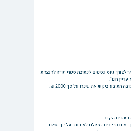
וער) יזם הנתבע הקמת אתר לצורך גיוס כספים לכתיבת ספרי תורה להנצחת
עדיין חם".
 זמנים הקצר.
וך ימים ספורים. מעולם לא דובר על כך שאם